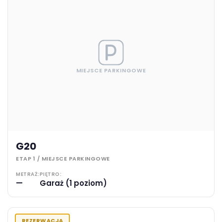
MIEJSCE PARKINGOWE
G20
ETAP 1 / MIEJSCE PARKINGOWE
METRAŻ:
PIĘTRO:
—
Garaż (1 poziom)
REZERWACJA