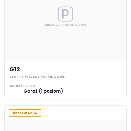
MIEJSCE PARKINGOWE
G12
ETAP 1 / MIEJSCE PARKINGOWE
METRAŻ:
PIĘTRO:
—
Garaż (1 poziom)
REZERWACJA