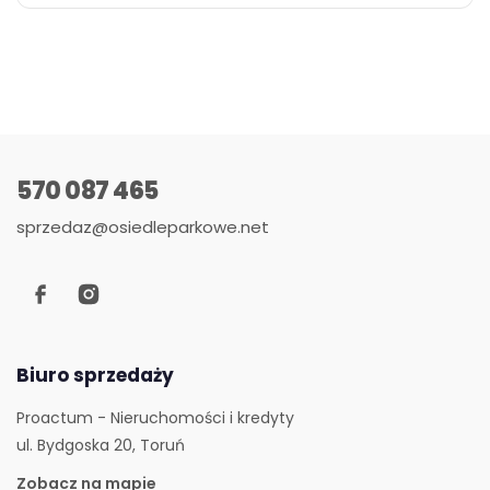
570 087 465
sprzedaz@osiedleparkowe.net
Biuro sprzedaży
Proactum - Nieruchomości i kredyty
ul. Bydgoska 20, Toruń
Zobacz na mapie