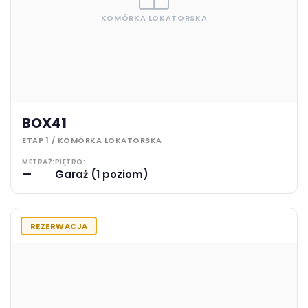
KOMÓRKA LOKATORSKA
BOX41
ETAP 1 / KOMÓRKA LOKATORSKA
METRAŻ:
PIĘTRO:
—
Garaż (1 poziom)
REZERWACJA