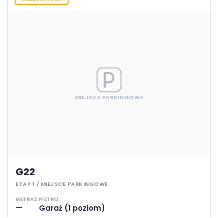
MIEJSCE PARKINGOWE
G22
ETAP 1 / MIEJSCE PARKINGOWE
METRAŻ:
PIĘTRO:
—
Garaż (1 poziom)