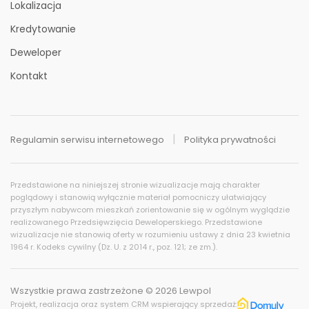
Lokalizacja
Kredytowanie
Deweloper
Kontakt
Regulamin serwisu internetowego
Polityka prywatności
Przedstawione na niniejszej stronie wizualizacje mają charakter
poglądowy i stanowią wyłącznie materiał pomocniczy ułatwiający
przyszłym nabywcom mieszkań zorientowanie się w ogólnym wyglądzie
realizowanego Przedsięwzięcia Deweloperskiego. Przedstawione
wizualizacje nie stanowią oferty w rozumieniu ustawy z dnia 23 kwietnia
1964 r. Kodeks cywilny (Dz. U. z 2014 r., poz. 121; ze zm.).
Wszystkie prawa zastrzeżone © 2026 Lewpol
Projekt, realizacja oraz system CRM wspierający sprzedaż: