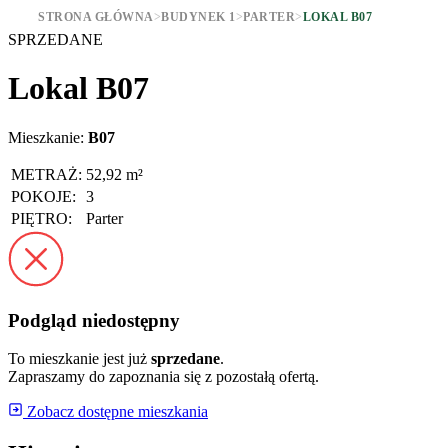
STRONA GŁÓWNA
>
BUDYNEK 1
>
PARTER
>
LOKAL B07
SPRZEDANE
Lokal B07
Mieszkanie:
B07
METRAŻ:
52,92 m²
POKOJE:
3
PIĘTRO:
Parter
Podgląd niedostępny
To mieszkanie jest już
sprzedane
.
Zapraszamy do zapoznania się z pozostałą ofertą.
Zobacz dostępne mieszkania