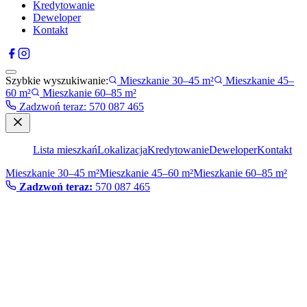
Kredytowanie
Deweloper
Kontakt
Szybkie wyszukiwanie:
Mieszkanie 30–45 m²
Mieszkanie 45–
60 m²
Mieszkanie 60–85 m²
Zadzwoń teraz
:
570 087 465
Lista mieszkań
Lokalizacja
Kredytowanie
Deweloper
Kontakt
Mieszkanie 30–45 m²
Mieszkanie 45–60 m²
Mieszkanie 60–85 m²
Zadzwoń teraz:
570 087 465