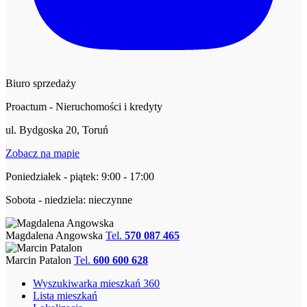
Biuro sprzedaży
Proactum - Nieruchomości i kredyty
ul. Bydgoska 20, Toruń
Zobacz na mapie
Poniedziałek - piątek: 9:00 - 17:00
Sobota - niedziela: nieczynne
Magdalena Angowska
Tel.
570 087 465
Marcin Patalon
Tel.
600 600 628
Wyszukiwarka mieszkań 360
Lista mieszkań