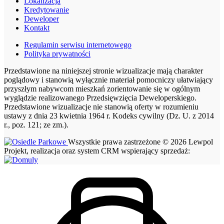
Lokalizacja
Kredytowanie
Deweloper
Kontakt
Regulamin serwisu internetowego
Polityka prywatności
Przedstawione na niniejszej stronie wizualizacje mają charakter
poglądowy i stanowią wyłącznie materiał pomocniczy ułatwiający
przyszłym nabywcom mieszkań zorientowanie się w ogólnym
wyglądzie realizowanego Przedsięwzięcia Deweloperskiego.
Przedstawione wizualizacje nie stanowią oferty w rozumieniu
ustawy z dnia 23 kwietnia 1964 r. Kodeks cywilny (Dz. U. z 2014
r., poz. 121; ze zm.).
Wszystkie prawa zastrzeżone © 2026 Lewpol
Projekt, realizacja oraz system CRM wspierający sprzedaż: