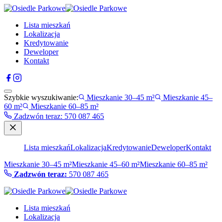
Lista mieszkań
Lokalizacja
Kredytowanie
Deweloper
Kontakt
Szybkie wyszukiwanie:
Mieszkanie 30–45 m²
Mieszkanie 45–
60 m²
Mieszkanie 60–85 m²
Zadzwón teraz
:
570 087 465
Lista mieszkań
Lokalizacja
Kredytowanie
Deweloper
Kontakt
Mieszkanie 30–45 m²
Mieszkanie 45–60 m²
Mieszkanie 60–85 m²
Zadzwón teraz:
570 087 465
Lista mieszkań
Lokalizacja