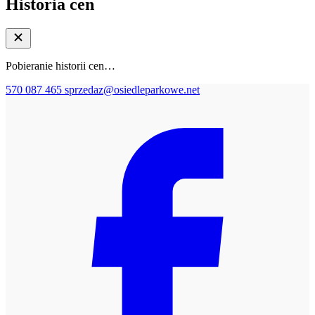
Historia cen
Pobieranie historii cen…
570 087 465
sprzedaz@osiedleparkowe.net