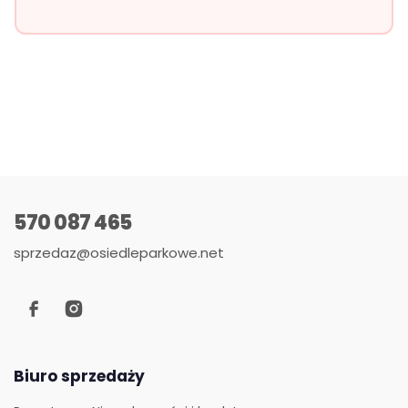
570 087 465
sprzedaz@osiedleparkowe.net
Biuro sprzedaży