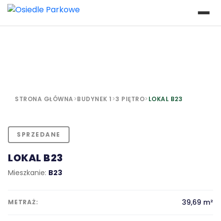
STRONA GŁÓWNA
>
BUDYNEK 1
>
3 PIĘTRO
>
LOKAL B23
SPRZEDANE
LOKAL B23
Mieszkanie:
B23
39,69 m²
METRAŻ: