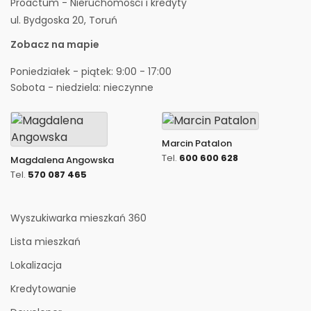
Proactum - Nieruchomości i kredyty
ul. Bydgoska 20, Toruń
Zobacz na mapie
Poniedziałek - piątek: 9:00 - 17:00
Sobota - niedziela: nieczynne
Marcin Patalon
Tel.
600 600 628
Magdalena Angowska
Tel.
570 087 465
Wyszukiwarka mieszkań 360
Lista mieszkań
Lokalizacja
Kredytowanie