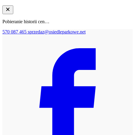
Pobieranie historii cen…
570 087 465
sprzedaz@osiedleparkowe.net