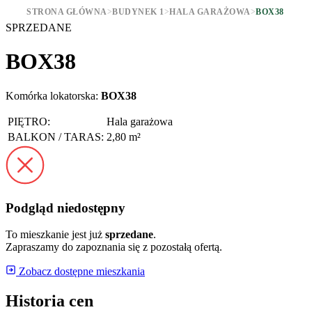
STRONA GŁÓWNA
>
BUDYNEK 1
>
HALA GARAŻOWA
>
BOX38
SPRZEDANE
BOX38
Komórka lokatorska:
BOX38
PIĘTRO:
Hala garażowa
BALKON / TARAS:
2,80 m²
Podgląd niedostępny
To mieszkanie jest już
sprzedane
.
Zapraszamy do zapoznania się z pozostałą ofertą.
Zobacz dostępne mieszkania
Historia cen