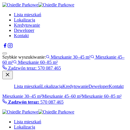
Lista mieszkań
Lokalizacja
Kredytowanie
Deweloper
Kontakt
Szybkie wyszukiwanie:
Mieszkanie 30–45 m²
Mieszkanie 45–
60 m²
Mieszkanie 60–85 m²
Zadzwón teraz
:
570 087 465
Lista mieszkań
Lokalizacja
Kredytowanie
Deweloper
Kontakt
Mieszkanie 30–45 m²
Mieszkanie 45–60 m²
Mieszkanie 60–85 m²
Zadzwón teraz:
570 087 465
Lista mieszkań
Lokalizacja