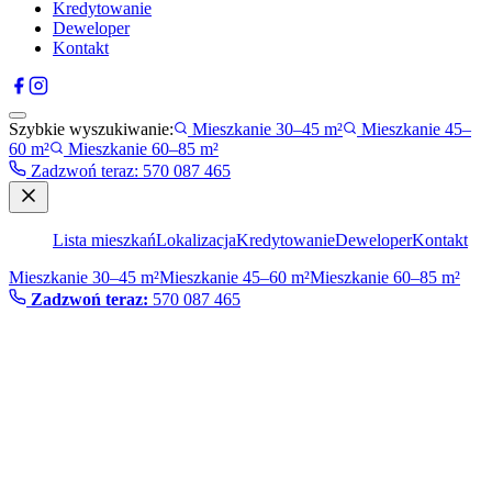
Kredytowanie
Deweloper
Kontakt
Szybkie wyszukiwanie:
Mieszkanie 30–45 m²
Mieszkanie 45–
60 m²
Mieszkanie 60–85 m²
Zadzwoń teraz
:
570 087 465
Lista mieszkań
Lokalizacja
Kredytowanie
Deweloper
Kontakt
Mieszkanie 30–45 m²
Mieszkanie 45–60 m²
Mieszkanie 60–85 m²
Zadzwoń teraz:
570 087 465