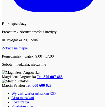
Biuro sprzedaży
Proactum - Nieruchomości i kredyty
ul. Bydgoska 20, Toruń
Zobacz na mapie
Poniedziałek - piątek: 9:00 - 17:00
Sobota - niedziela: nieczynne
Magdalena Angowska
Tel.
570 087 465
Marcin Patalon
Tel.
600 600 628
Wyszukiwarka mieszkań 360
Lista mieszkań
Lokalizacja
Kredytowanie