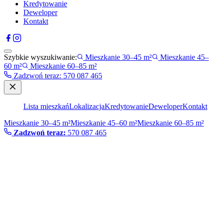
Kredytowanie
Deweloper
Kontakt
Szybkie wyszukiwanie:
Mieszkanie 30–45 m²
Mieszkanie 45–
60 m²
Mieszkanie 60–85 m²
Zadzwoń teraz
:
570 087 465
Lista mieszkań
Lokalizacja
Kredytowanie
Deweloper
Kontakt
Mieszkanie 30–45 m²
Mieszkanie 45–60 m²
Mieszkanie 60–85 m²
Zadzwoń teraz:
570 087 465