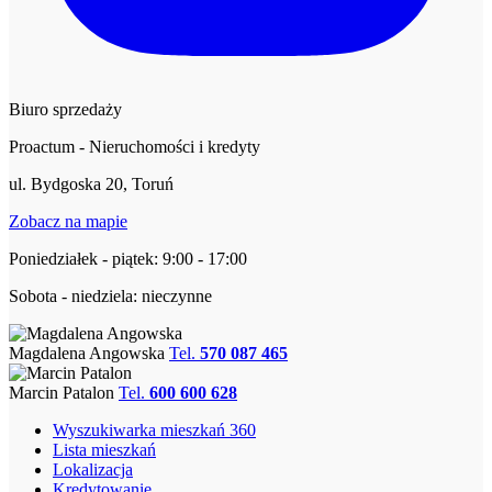
Biuro sprzedaży
Proactum - Nieruchomości i kredyty
ul. Bydgoska 20, Toruń
Zobacz na mapie
Poniedziałek - piątek: 9:00 - 17:00
Sobota - niedziela: nieczynne
Magdalena Angowska
Tel.
570 087 465
Marcin Patalon
Tel.
600 600 628
Wyszukiwarka mieszkań 360
Lista mieszkań
Lokalizacja
Kredytowanie