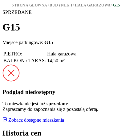
STRONA GŁÓWNA
>
BUDYNEK 1
>
HALA GARAŻOWA
>
G15
SPRZEDANE
G15
Miejsce parkingowe:
G15
PIĘTRO:
Hala garażowa
BALKON / TARAS:
14,50 m²
Podgląd niedostępny
To mieszkanie jest już
sprzedane
.
Zapraszamy do zapoznania się z pozostałą ofertą.
Zobacz dostępne mieszkania
Historia cen