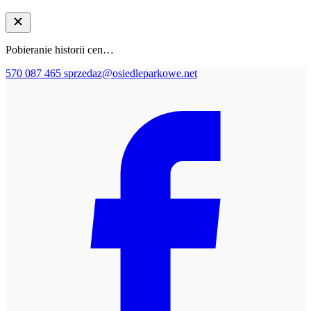
Pobieranie historii cen…
570 087 465
sprzedaz@osiedleparkowe.net