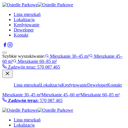
Lista mieszkań
Lokalizacja
Kredytowanie
Deweloper
Kontakt
Szybkie wyszukiwanie:
Mieszkanie 30–45 m²
Mieszkanie 45–
60 m²
Mieszkanie 60–85 m²
Zadzwón teraz
:
570 087 465
Lista mieszkań
Lokalizacja
Kredytowanie
Deweloper
Kontakt
Mieszkanie 30–45 m²
Mieszkanie 45–60 m²
Mieszkanie 60–85 m²
Zadzwón teraz:
570 087 465
Lista mieszkań
Lokalizacja