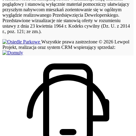
poglądowy i stanowią wyłącznie materiał pomocniczy ułatwiający
przyszłym nabywcom mieszkań zorientowanie się w ogólnym
wyglądzie realizowanego Przedsięwzięcia Deweloperskiego.
Przedstawione wizualizacje nie stanowią oferty w rozumieniu
ustawy z dnia 23 kwietnia 1964 r. Kodeks cywilny (Dz. U. z 2014
r., poz. 121; ze zm.).
Wszystkie prawa zastrzeżone © 2026 Lewpol
Projekt, realizacja oraz system CRM wspierający sprzedaż: