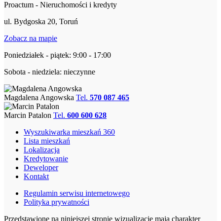
Proactum - Nieruchomości i kredyty
ul. Bydgoska 20, Toruń
Zobacz na mapie
Poniedziałek - piątek: 9:00 - 17:00
Sobota - niedziela: nieczynne
Magdalena Angowska
Tel.
570 087 465
Marcin Patalon
Tel.
600 600 628
Wyszukiwarka mieszkań 360
Lista mieszkań
Lokalizacja
Kredytowanie
Deweloper
Kontakt
Regulamin serwisu internetowego
Polityka prywatności
Przedstawione na niniejszej stronie wizualizacje mają charakter