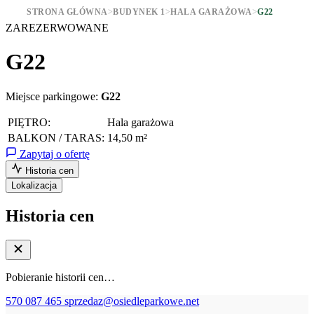
STRONA GŁÓWNA
>
BUDYNEK 1
>
HALA GARAŻOWA
>
G22
ZAREZERWOWANE
G22
Miejsce parkingowe:
G22
PIĘTRO:
Hala garażowa
BALKON / TARAS:
14,50 m²
Zapytaj o ofertę
Historia cen
Lokalizacja
Historia cen
Pobieranie historii cen…
570 087 465
sprzedaz@osiedleparkowe.net