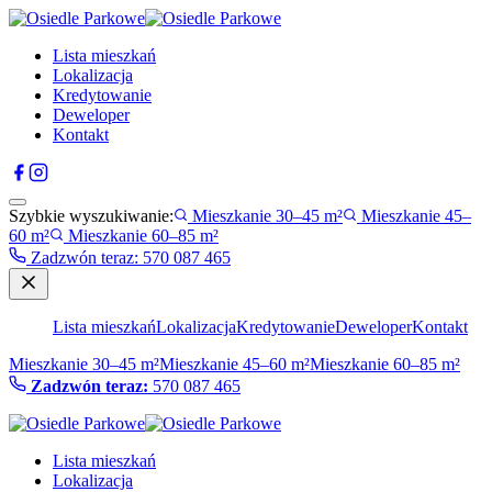
Lista mieszkań
Lokalizacja
Kredytowanie
Deweloper
Kontakt
Szybkie wyszukiwanie:
Mieszkanie 30–45 m²
Mieszkanie 45–
60 m²
Mieszkanie 60–85 m²
Zadzwón teraz
:
570 087 465
Lista mieszkań
Lokalizacja
Kredytowanie
Deweloper
Kontakt
Mieszkanie 30–45 m²
Mieszkanie 45–60 m²
Mieszkanie 60–85 m²
Zadzwón teraz:
570 087 465
Lista mieszkań
Lokalizacja