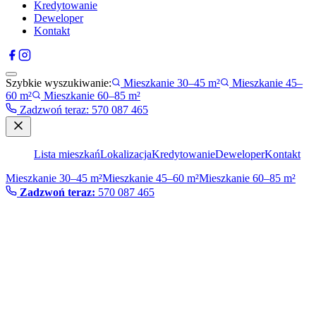
Kredytowanie
Deweloper
Kontakt
Szybkie wyszukiwanie:
Mieszkanie 30–45 m²
Mieszkanie 45–
60 m²
Mieszkanie 60–85 m²
Zadzwoń teraz
:
570 087 465
Lista mieszkań
Lokalizacja
Kredytowanie
Deweloper
Kontakt
Mieszkanie 30–45 m²
Mieszkanie 45–60 m²
Mieszkanie 60–85 m²
Zadzwoń teraz:
570 087 465