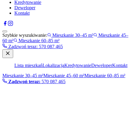
Kredytowanie
Deweloper
Kontakt
Szybkie wyszukiwanie:
Mieszkanie 30–45 m²
Mieszkanie 45–
60 m²
Mieszkanie 60–85 m²
Zadzwoń teraz
:
570 087 465
Lista mieszkań
Lokalizacja
Kredytowanie
Deweloper
Kontakt
Mieszkanie 30–45 m²
Mieszkanie 45–60 m²
Mieszkanie 60–85 m²
Zadzwoń teraz:
570 087 465