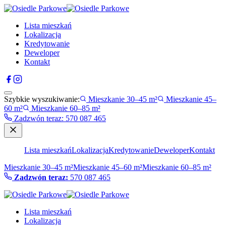
Lista mieszkań
Lokalizacja
Kredytowanie
Deweloper
Kontakt
Szybkie wyszukiwanie:
Mieszkanie 30–45 m²
Mieszkanie 45–
60 m²
Mieszkanie 60–85 m²
Zadzwón teraz
:
570 087 465
Lista mieszkań
Lokalizacja
Kredytowanie
Deweloper
Kontakt
Mieszkanie 30–45 m²
Mieszkanie 45–60 m²
Mieszkanie 60–85 m²
Zadzwón teraz:
570 087 465
Lista mieszkań
Lokalizacja