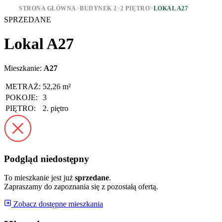
STRONA GŁÓWNA
>
BUDYNEK 2
>
2 PIĘTRO
>
LOKAL A27
SPRZEDANE
Lokal A27
Mieszkanie:
A27
METRAŻ:
52,26 m²
POKOJE:
3
PIĘTRO:
2. piętro
Podgląd niedostępny
To mieszkanie jest już
sprzedane
.
Zapraszamy do zapoznania się z pozostałą ofertą.
Zobacz dostępne mieszkania