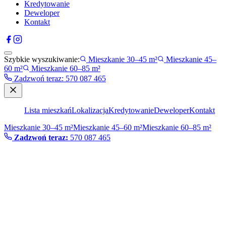
Kredytowanie
Deweloper
Kontakt
Szybkie wyszukiwanie:
Mieszkanie 30–45 m²
Mieszkanie 45–
60 m²
Mieszkanie 60–85 m²
Zadzwoń teraz
:
570 087 465
Lista mieszkań
Lokalizacja
Kredytowanie
Deweloper
Kontakt
Mieszkanie 30–45 m²
Mieszkanie 45–60 m²
Mieszkanie 60–85 m²
Zadzwoń teraz:
570 087 465