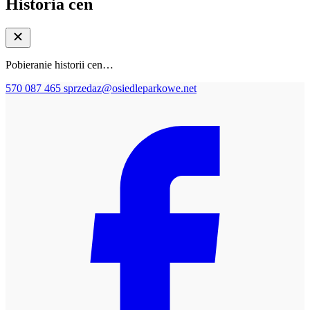
Historia cen
Pobieranie historii cen…
570 087 465
sprzedaz@osiedleparkowe.net