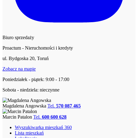
Biuro sprzedaży
Proactum - Nieruchomości i kredyty
ul. Bydgoska 20, Toruń
Zobacz na mapie
Poniedziałek - piątek: 9:00 - 17:00
Sobota - niedziela: nieczynne
Magdalena Angowska
Tel.
570 087 465
Marcin Patalon
Tel.
600 600 628
Wyszukiwarka mieszkań 360
Lista mieszkań