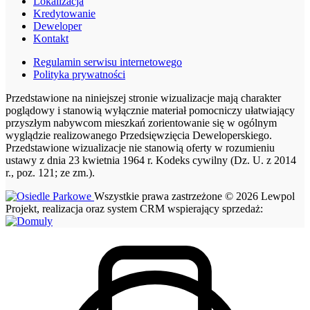
Lokalizacja
Kredytowanie
Deweloper
Kontakt
Regulamin serwisu internetowego
Polityka prywatności
Przedstawione na niniejszej stronie wizualizacje mają charakter
poglądowy i stanowią wyłącznie materiał pomocniczy ułatwiający
przyszłym nabywcom mieszkań zorientowanie się w ogólnym
wyglądzie realizowanego Przedsięwzięcia Deweloperskiego.
Przedstawione wizualizacje nie stanowią oferty w rozumieniu
ustawy z dnia 23 kwietnia 1964 r. Kodeks cywilny (Dz. U. z 2014
r., poz. 121; ze zm.).
Wszystkie prawa zastrzeżone © 2026 Lewpol
Projekt, realizacja oraz system CRM wspierający sprzedaż: