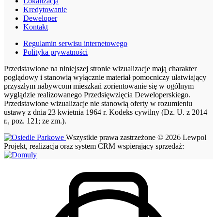
Lokalizacja
Kredytowanie
Deweloper
Kontakt
Regulamin serwisu internetowego
Polityka prywatności
Przedstawione na niniejszej stronie wizualizacje mają charakter
poglądowy i stanowią wyłącznie materiał pomocniczy ułatwiający
przyszłym nabywcom mieszkań zorientowanie się w ogólnym
wyglądzie realizowanego Przedsięwzięcia Deweloperskiego.
Przedstawione wizualizacje nie stanowią oferty w rozumieniu
ustawy z dnia 23 kwietnia 1964 r. Kodeks cywilny (Dz. U. z 2014
r., poz. 121; ze zm.).
Wszystkie prawa zastrzeżone © 2026 Lewpol
Projekt, realizacja oraz system CRM wspierający sprzedaż: