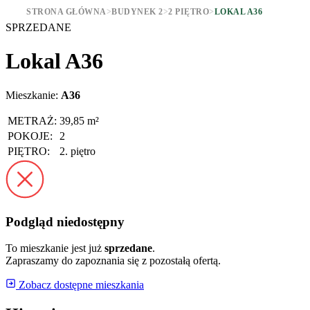
STRONA GŁÓWNA
>
BUDYNEK 2
>
2 PIĘTRO
>
LOKAL A36
SPRZEDANE
Lokal A36
Mieszkanie:
A36
METRAŻ:
39,85 m²
POKOJE:
2
PIĘTRO:
2. piętro
Podgląd niedostępny
To mieszkanie jest już
sprzedane
.
Zapraszamy do zapoznania się z pozostałą ofertą.
Zobacz dostępne mieszkania