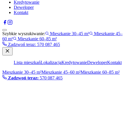
Kredytowanie
Deweloper
Kontakt
Szybkie wyszukiwanie:
Mieszkanie 30–45 m²
Mieszkanie 45–
60 m²
Mieszkanie 60–85 m²
Zadzwoń teraz
:
570 087 465
Lista mieszkań
Lokalizacja
Kredytowanie
Deweloper
Kontakt
Mieszkanie 30–45 m²
Mieszkanie 45–60 m²
Mieszkanie 60–85 m²
Zadzwoń teraz:
570 087 465