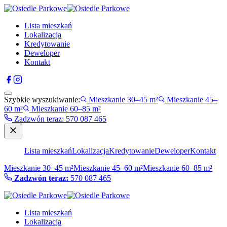
Lista mieszkań
Lokalizacja
Kredytowanie
Deweloper
Kontakt
Szybkie wyszukiwanie:
Mieszkanie 30–45 m²
Mieszkanie 45–
60 m²
Mieszkanie 60–85 m²
Zadzwón teraz
:
570 087 465
Lista mieszkań
Lokalizacja
Kredytowanie
Deweloper
Kontakt
Mieszkanie 30–45 m²
Mieszkanie 45–60 m²
Mieszkanie 60–85 m²
Zadzwón teraz:
570 087 465
Lista mieszkań
Lokalizacja