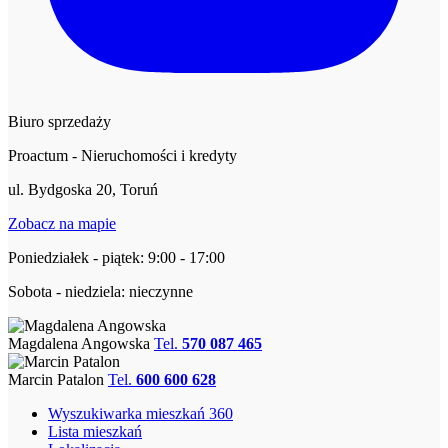
Biuro sprzedaży
Proactum - Nieruchomości i kredyty
ul. Bydgoska 20, Toruń
Zobacz na mapie
Poniedziałek - piątek: 9:00 - 17:00
Sobota - niedziela: nieczynne
Magdalena Angowska
Tel.
570 087 465
Marcin Patalon
Tel.
600 600 628
Wyszukiwarka mieszkań 360
Lista mieszkań