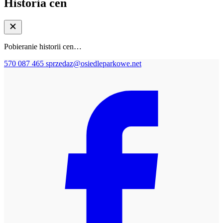
Historia cen
Pobieranie historii cen…
570 087 465
sprzedaz@osiedleparkowe.net