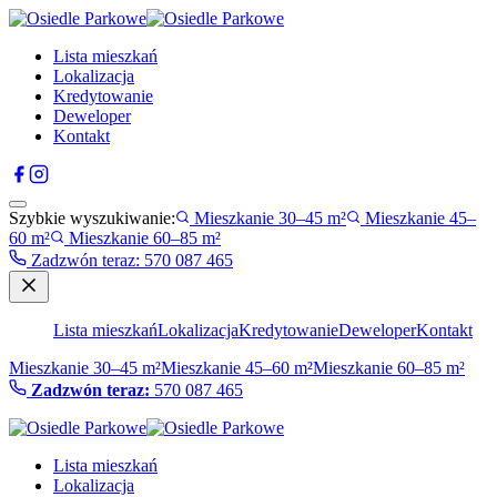
Lista mieszkań
Lokalizacja
Kredytowanie
Deweloper
Kontakt
Szybkie wyszukiwanie:
Mieszkanie 30–45 m²
Mieszkanie 45–
60 m²
Mieszkanie 60–85 m²
Zadzwón teraz
:
570 087 465
Lista mieszkań
Lokalizacja
Kredytowanie
Deweloper
Kontakt
Mieszkanie 30–45 m²
Mieszkanie 45–60 m²
Mieszkanie 60–85 m²
Zadzwón teraz:
570 087 465
Lista mieszkań
Lokalizacja