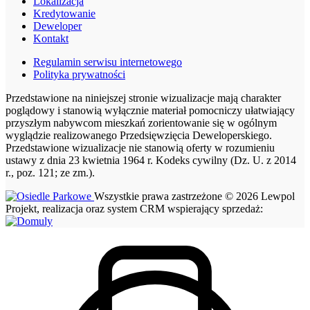
Lokalizacja
Kredytowanie
Deweloper
Kontakt
Regulamin serwisu internetowego
Polityka prywatności
Przedstawione na niniejszej stronie wizualizacje mają charakter
poglądowy i stanowią wyłącznie materiał pomocniczy ułatwiający
przyszłym nabywcom mieszkań zorientowanie się w ogólnym
wyglądzie realizowanego Przedsięwzięcia Deweloperskiego.
Przedstawione wizualizacje nie stanowią oferty w rozumieniu
ustawy z dnia 23 kwietnia 1964 r. Kodeks cywilny (Dz. U. z 2014
r., poz. 121; ze zm.).
Wszystkie prawa zastrzeżone © 2026 Lewpol
Projekt, realizacja oraz system CRM wspierający sprzedaż: