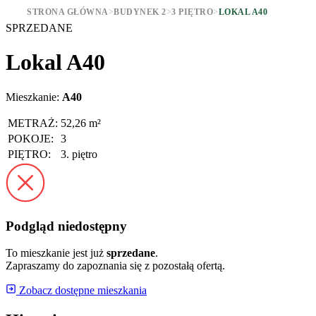
STRONA GŁÓWNA
>
BUDYNEK 2
>
3 PIĘTRO
>
LOKAL A40
SPRZEDANE
Lokal A40
Mieszkanie:
A40
METRAŻ:
52,26 m²
POKOJE:
3
PIĘTRO:
3. piętro
Podgląd niedostępny
To mieszkanie jest już
sprzedane
.
Zapraszamy do zapoznania się z pozostałą ofertą.
Zobacz dostępne mieszkania