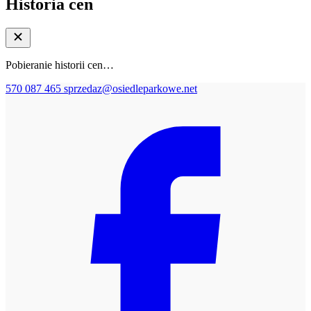
Historia cen
Pobieranie historii cen…
570 087 465
sprzedaz@osiedleparkowe.net