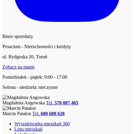
Biuro sprzedaży
Proactum - Nieruchomości i kredyty
ul. Bydgoska 20, Toruń
Zobacz na mapie
Poniedziałek - piątek: 9:00 - 17:00
Sobota - niedziela: nieczynne
Magdalena Angowska
Tel.
570 087 465
Marcin Patalon
Tel.
600 600 628
Wyszukiwarka mieszkań 360
Lista mieszkań