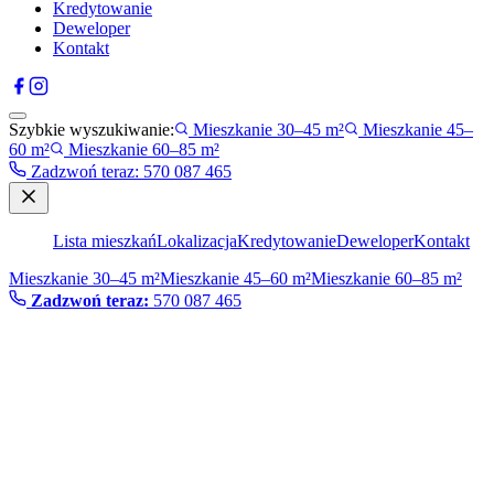
Kredytowanie
Deweloper
Kontakt
Szybkie wyszukiwanie:
Mieszkanie 30–45 m²
Mieszkanie 45–
60 m²
Mieszkanie 60–85 m²
Zadzwoń teraz
:
570 087 465
Lista mieszkań
Lokalizacja
Kredytowanie
Deweloper
Kontakt
Mieszkanie 30–45 m²
Mieszkanie 45–60 m²
Mieszkanie 60–85 m²
Zadzwoń teraz:
570 087 465