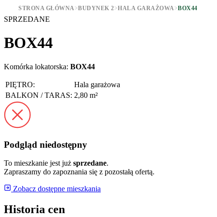
STRONA GŁÓWNA
>
BUDYNEK 2
>
HALA GARAŻOWA
>
BOX44
SPRZEDANE
BOX44
Komórka lokatorska:
BOX44
PIĘTRO:
Hala garażowa
BALKON / TARAS:
2,80 m²
Podgląd niedostępny
To mieszkanie jest już
sprzedane
.
Zapraszamy do zapoznania się z pozostałą ofertą.
Zobacz dostępne mieszkania
Historia cen