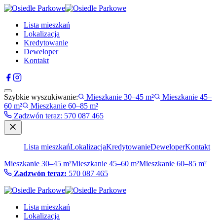
Lista mieszkań
Lokalizacja
Kredytowanie
Deweloper
Kontakt
Szybkie wyszukiwanie:
Mieszkanie 30–45 m²
Mieszkanie 45–
60 m²
Mieszkanie 60–85 m²
Zadzwón teraz
:
570 087 465
Lista mieszkań
Lokalizacja
Kredytowanie
Deweloper
Kontakt
Mieszkanie 30–45 m²
Mieszkanie 45–60 m²
Mieszkanie 60–85 m²
Zadzwón teraz:
570 087 465
Lista mieszkań
Lokalizacja