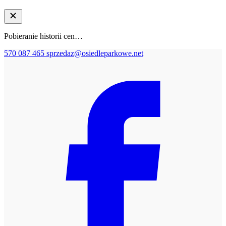
Pobieranie historii cen…
570 087 465
sprzedaz@osiedleparkowe.net