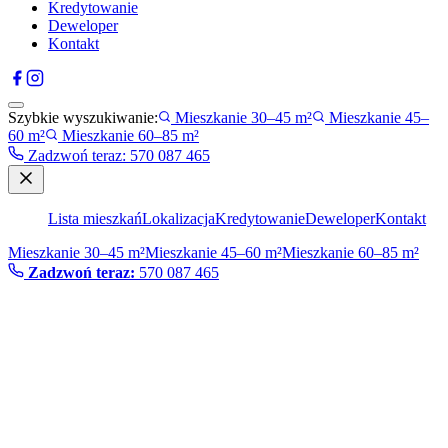
Kredytowanie
Deweloper
Kontakt
Szybkie wyszukiwanie:
Mieszkanie 30–45 m²
Mieszkanie 45–
60 m²
Mieszkanie 60–85 m²
Zadzwoń teraz
:
570 087 465
Lista mieszkań
Lokalizacja
Kredytowanie
Deweloper
Kontakt
Mieszkanie 30–45 m²
Mieszkanie 45–60 m²
Mieszkanie 60–85 m²
Zadzwoń teraz:
570 087 465