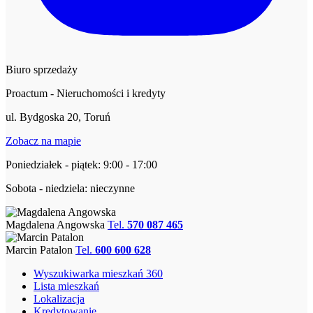
Biuro sprzedaży
Proactum - Nieruchomości i kredyty
ul. Bydgoska 20, Toruń
Zobacz na mapie
Poniedziałek - piątek: 9:00 - 17:00
Sobota - niedziela: nieczynne
Magdalena Angowska
Tel.
570 087 465
Marcin Patalon
Tel.
600 600 628
Wyszukiwarka mieszkań 360
Lista mieszkań
Lokalizacja
Kredytowanie