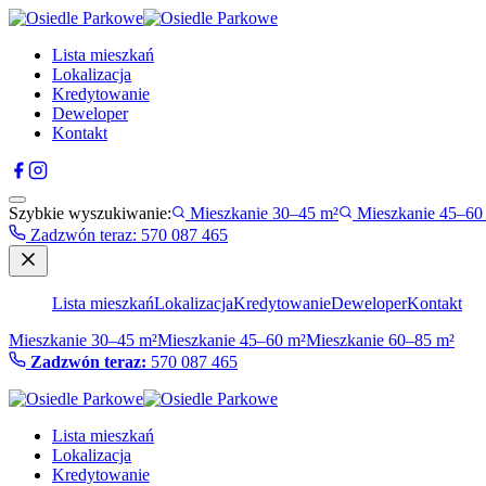
Lista mieszkań
Lokalizacja
Kredytowanie
Deweloper
Kontakt
Szybkie wyszukiwanie:
Mieszkanie 30–45 m²
Mieszkanie 45–60
Zadzwón teraz
:
570 087 465
Lista mieszkań
Lokalizacja
Kredytowanie
Deweloper
Kontakt
Mieszkanie 30–45 m²
Mieszkanie 45–60 m²
Mieszkanie 60–85 m²
Zadzwón teraz:
570 087 465
Lista mieszkań
Lokalizacja
Kredytowanie