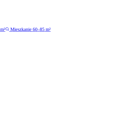
 m²
Mieszkanie 60–85 m²