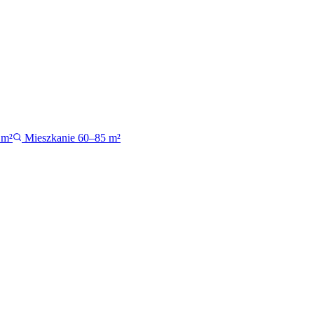
 m²
Mieszkanie 60–85 m²