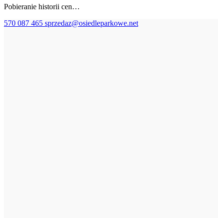
Pobieranie historii cen…
570 087 465
sprzedaz@osiedleparkowe.net