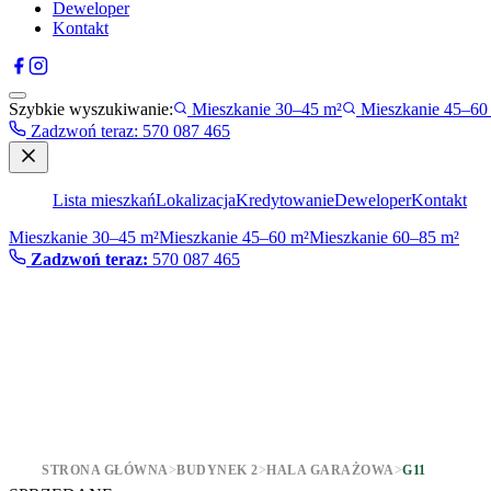
Deweloper
Kontakt
Szybkie wyszukiwanie:
Mieszkanie 30–45 m²
Mieszkanie 45–60
Zadzwoń teraz
:
570 087 465
Lista mieszkań
Lokalizacja
Kredytowanie
Deweloper
Kontakt
Mieszkanie 30–45 m²
Mieszkanie 45–60 m²
Mieszkanie 60–85 m²
Zadzwoń teraz:
570 087 465
STRONA GŁÓWNA
>
BUDYNEK 2
>
HALA GARAŻOWA
>
G11