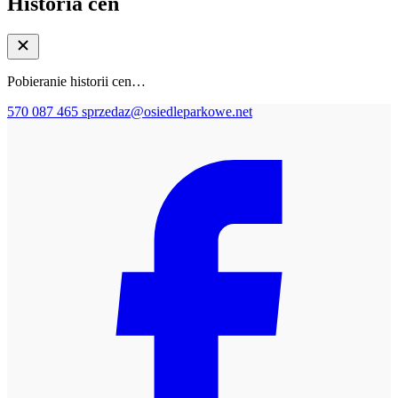
Historia cen
Pobieranie historii cen…
570 087 465
sprzedaz@osiedleparkowe.net