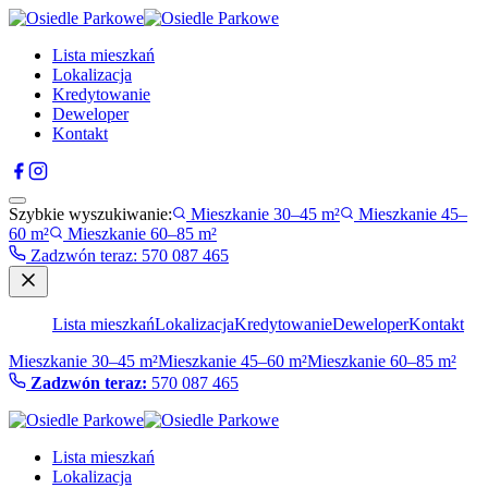
Lista mieszkań
Lokalizacja
Kredytowanie
Deweloper
Kontakt
Szybkie wyszukiwanie:
Mieszkanie 30–45 m²
Mieszkanie 45–
60 m²
Mieszkanie 60–85 m²
Zadzwón teraz
:
570 087 465
Lista mieszkań
Lokalizacja
Kredytowanie
Deweloper
Kontakt
Mieszkanie 30–45 m²
Mieszkanie 45–60 m²
Mieszkanie 60–85 m²
Zadzwón teraz:
570 087 465
Lista mieszkań
Lokalizacja