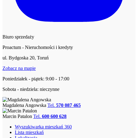
Biuro sprzedaży
Proactum - Nieruchomości i kredyty
ul. Bydgoska 20, Toruń
Zobacz na mapie
Poniedziałek - piątek: 9:00 - 17:00
Sobota - niedziela: nieczynne
Magdalena Angowska
Tel.
570 087 465
Marcin Patalon
Tel.
600 600 628
Wyszukiwarka mieszkań 360
Lista mieszkań
Lokalizacja