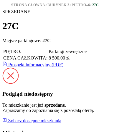
STRONA GŁÓWNA
>
BUDYNEK 3
>
PIETRO–6
>
27C
SPRZEDANE
27C
Miejsce parkingowe:
27C
PIĘTRO:
Parkingi zewnętrzne
CENA CAŁKOWITA:
8 500,00 zł
Prospekt informacyjny (PDF)
Podgląd niedostępny
To mieszkanie jest już
sprzedane
.
Zapraszamy do zapoznania się z pozostałą ofertą.
Zobacz dostępne mieszkania