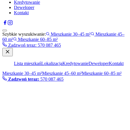
Kredytowanie
Deweloper
Kontakt
Szybkie wyszukiwanie:
Mieszkanie 30–45 m²
Mieszkanie 45–
60 m²
Mieszkanie 60–85 m²
Zadzwoń teraz
:
570 087 465
Lista mieszkań
Lokalizacja
Kredytowanie
Deweloper
Kontakt
Mieszkanie 30–45 m²
Mieszkanie 45–60 m²
Mieszkanie 60–85 m²
Zadzwoń teraz:
570 087 465