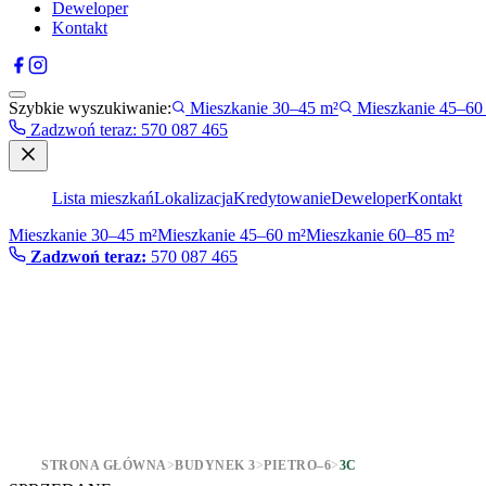
Deweloper
Kontakt
Szybkie wyszukiwanie:
Mieszkanie 30–45 m²
Mieszkanie 45–60
Zadzwoń teraz
:
570 087 465
Lista mieszkań
Lokalizacja
Kredytowanie
Deweloper
Kontakt
Mieszkanie 30–45 m²
Mieszkanie 45–60 m²
Mieszkanie 60–85 m²
Zadzwoń teraz:
570 087 465
STRONA GŁÓWNA
>
BUDYNEK 3
>
PIETRO–6
>
3C