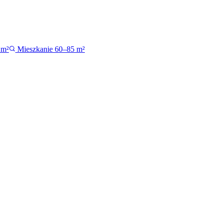
 m²
Mieszkanie 60–85 m²