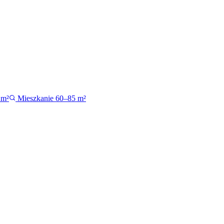
 m²
Mieszkanie 60–85 m²