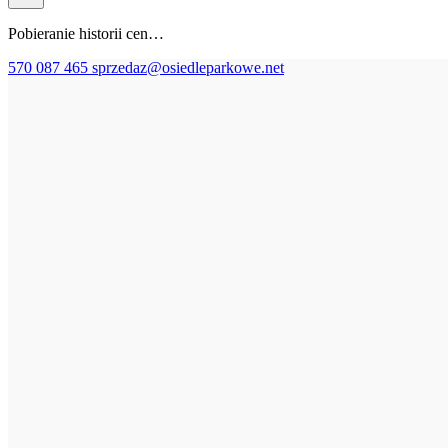
Pobieranie historii cen…
570 087 465
sprzedaz@osiedleparkowe.net