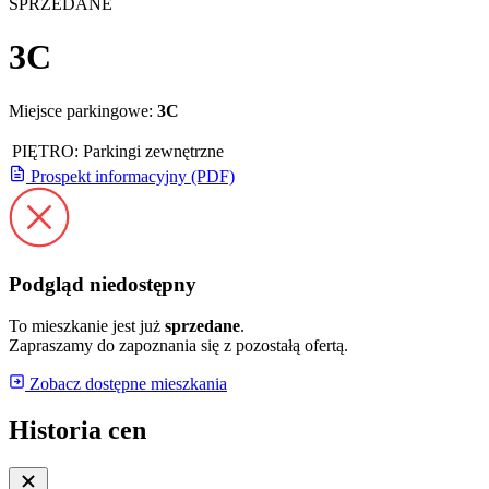
SPRZEDANE
3C
Miejsce parkingowe:
3C
PIĘTRO:
Parkingi zewnętrzne
Prospekt informacyjny (PDF)
Podgląd niedostępny
To mieszkanie jest już
sprzedane
.
Zapraszamy do zapoznania się z pozostałą ofertą.
Zobacz dostępne mieszkania
Historia cen