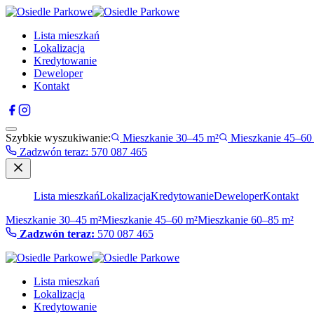
Lista mieszkań
Lokalizacja
Kredytowanie
Deweloper
Kontakt
Szybkie wyszukiwanie:
Mieszkanie 30–45 m²
Mieszkanie 45–60
Zadzwón teraz
:
570 087 465
Lista mieszkań
Lokalizacja
Kredytowanie
Deweloper
Kontakt
Mieszkanie 30–45 m²
Mieszkanie 45–60 m²
Mieszkanie 60–85 m²
Zadzwón teraz:
570 087 465
Lista mieszkań
Lokalizacja
Kredytowanie