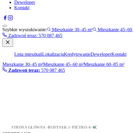
Deweloper
Kontakt
Szybkie wyszukiwanie:
Mieszkanie 30–45 m²
Mieszkanie 45–60
Zadzwoń teraz
:
570 087 465
Lista mieszkań
Lokalizacja
Kredytowanie
Deweloper
Kontakt
Mieszkanie 30–45 m²
Mieszkanie 45–60 m²
Mieszkanie 60–85 m²
Zadzwoń teraz:
570 087 465
STRONA GŁÓWNA
>
BUDYNEK 3
>
PIETRO–6
>
6C