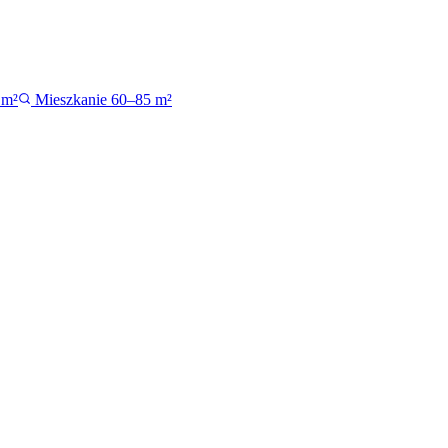
 m²
Mieszkanie 60–85 m²