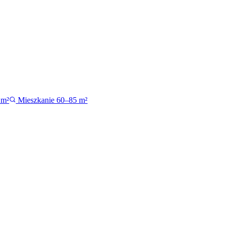
 m²
Mieszkanie 60–85 m²