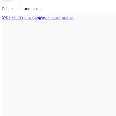
Pobieranie historii cen…
570 087 465
sprzedaz@osiedleparkowe.net