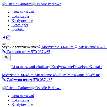
Lista mieszkań
Lokalizacja
Kredytowanie
Deweloper
Kontakt
Szybkie wyszukiwanie:
Mieszkanie 30–45 m²
Mieszkanie 45–60
Zadzwón teraz
:
570 087 465
Lista mieszkań
Lokalizacja
Kredytowanie
Deweloper
Kontakt
Mieszkanie 30–45 m²
Mieszkanie 45–60 m²
Mieszkanie 60–85 m²
Zadzwón teraz:
570 087 465
Lista mieszkań
Lokalizacja
Kredytowanie