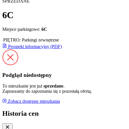
SPRZEDANE
6C
Miejsce parkingowe:
6C
PIĘTRO:
Parkingi zewnętrzne
Prospekt informacyjny (PDF)
Podgląd niedostępny
To mieszkanie jest już
sprzedane
.
Zapraszamy do zapoznania się z pozostałą ofertą.
Zobacz dostępne mieszkania
Historia cen