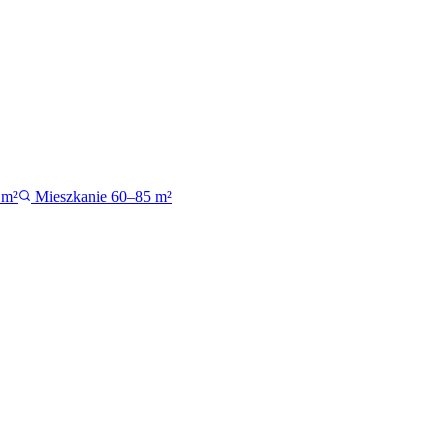
 m²
Mieszkanie 60–85 m²