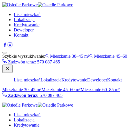
Lista mieszkań
Lokalizacja
Kredytowanie
Deweloper
Kontakt
Szybkie wyszukiwanie:
Mieszkanie 30–45 m²
Mieszkanie 45–60
Zadzwón teraz
:
570 087 465
Lista mieszkań
Lokalizacja
Kredytowanie
Deweloper
Kontakt
Mieszkanie 30–45 m²
Mieszkanie 45–60 m²
Mieszkanie 60–85 m²
Zadzwón teraz:
570 087 465
Lista mieszkań
Lokalizacja
Kredytowanie