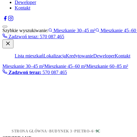
Deweloper
Kontakt
Szybkie wyszukiwanie:
Mieszkanie 30–45 m²
Mieszkanie 45–60
Zadzwoń teraz
:
570 087 465
Lista mieszkań
Lokalizacja
Kredytowanie
Deweloper
Kontakt
Mieszkanie 30–45 m²
Mieszkanie 45–60 m²
Mieszkanie 60–85 m²
Zadzwoń teraz:
570 087 465
STRONA GŁÓWNA
>
BUDYNEK 3
>
PIETRO–6
>
9C