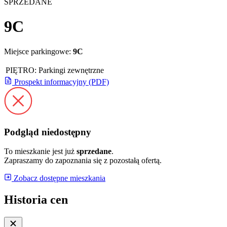
SPRZEDANE
9C
Miejsce parkingowe:
9C
PIĘTRO:
Parkingi zewnętrzne
Prospekt informacyjny (PDF)
Podgląd niedostępny
To mieszkanie jest już
sprzedane
.
Zapraszamy do zapoznania się z pozostałą ofertą.
Zobacz dostępne mieszkania
Historia cen