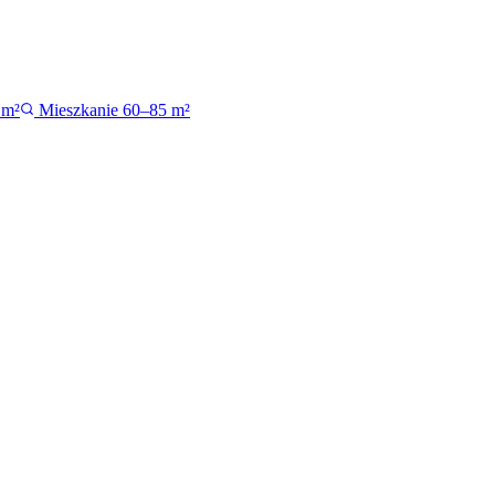
 m²
Mieszkanie 60–85 m²