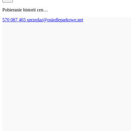
Pobieranie historii cen…
570 087 465
sprzedaz@osiedleparkowe.net