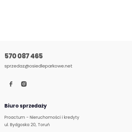
570 087 465
sprzedaz@osiedleparkowe.net
Biuro sprzedaży
Proactum - Nieruchomości i kredyty
ul. Bydgoska 20, Toruń