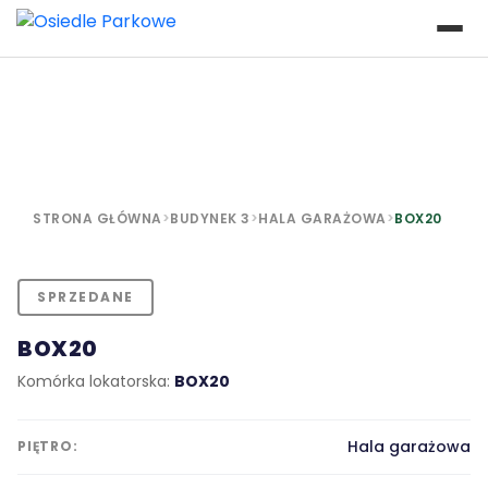
STRONA GŁÓWNA
>
BUDYNEK 3
>
HALA GARAŻOWA
>
BOX20
SPRZEDANE
BOX20
Komórka lokatorska:
BOX20
Hala garażowa
PIĘTRO: