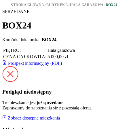
STRONA GŁÓWNA
>
BUDYNEK 3
>
HALA GARAŻOWA
>
BOX24
SPRZEDANE
BOX24
Komórka lokatorska:
BOX24
PIĘTRO:
Hala garażowa
CENA CAŁKOWITA:
5 000,00 zł
Prospekt informacyjny (PDF)
Podgląd niedostępny
To mieszkanie jest już
sprzedane
.
Zapraszamy do zapoznania się z pozostałą ofertą.
Zobacz dostępne mieszkania