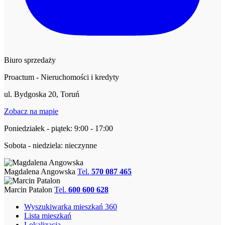
Biuro sprzedaży
Proactum - Nieruchomości i kredyty
ul. Bydgoska 20, Toruń
Zobacz na mapie
Poniedziałek - piątek: 9:00 - 17:00
Sobota - niedziela: nieczynne
Magdalena Angowska
Tel.
570 087 465
Marcin Patalon
Tel.
600 600 628
Wyszukiwarka mieszkań 360
Lista mieszkań
Lokalizacja