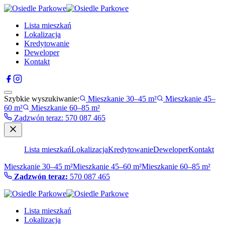
Lista mieszkań
Lokalizacja
Kredytowanie
Deweloper
Kontakt
Szybkie wyszukiwanie:
Mieszkanie 30–45 m²
Mieszkanie 45–
60 m²
Mieszkanie 60–85 m²
Zadzwón teraz
:
570 087 465
Lista mieszkań
Lokalizacja
Kredytowanie
Deweloper
Kontakt
Mieszkanie 30–45 m²
Mieszkanie 45–60 m²
Mieszkanie 60–85 m²
Zadzwón teraz:
570 087 465
Lista mieszkań
Lokalizacja