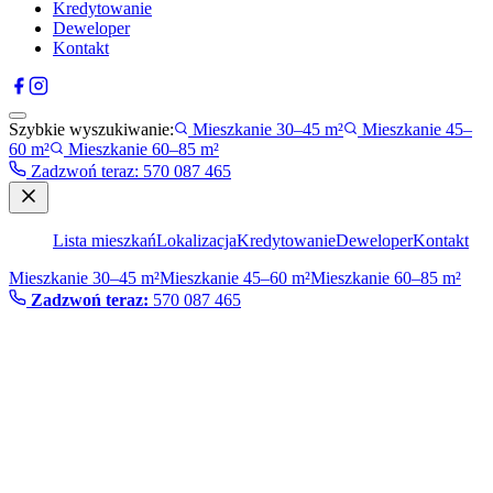
Kredytowanie
Deweloper
Kontakt
Szybkie wyszukiwanie:
Mieszkanie 30–45 m²
Mieszkanie 45–
60 m²
Mieszkanie 60–85 m²
Zadzwoń teraz
:
570 087 465
Lista mieszkań
Lokalizacja
Kredytowanie
Deweloper
Kontakt
Mieszkanie 30–45 m²
Mieszkanie 45–60 m²
Mieszkanie 60–85 m²
Zadzwoń teraz:
570 087 465