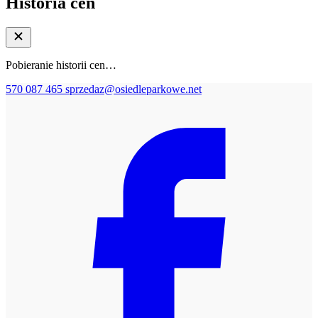
Historia cen
Pobieranie historii cen…
570 087 465
sprzedaz@osiedleparkowe.net