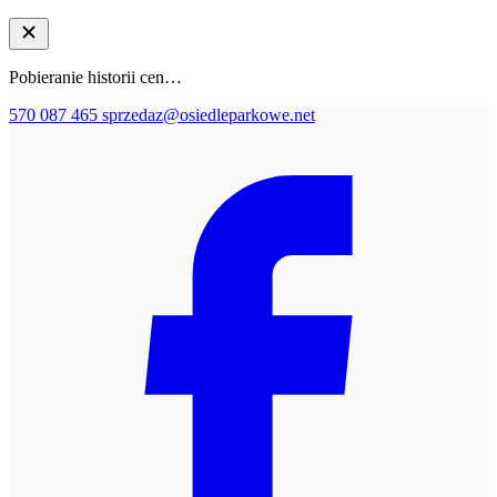
Pobieranie historii cen…
570 087 465
sprzedaz@osiedleparkowe.net