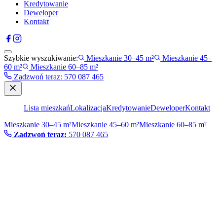
Kredytowanie
Deweloper
Kontakt
Szybkie wyszukiwanie:
Mieszkanie 30–45 m²
Mieszkanie 45–
60 m²
Mieszkanie 60–85 m²
Zadzwoń teraz
:
570 087 465
Lista mieszkań
Lokalizacja
Kredytowanie
Deweloper
Kontakt
Mieszkanie 30–45 m²
Mieszkanie 45–60 m²
Mieszkanie 60–85 m²
Zadzwoń teraz:
570 087 465