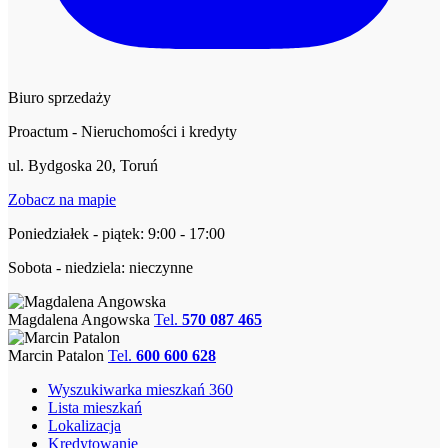
Biuro sprzedaży
Proactum - Nieruchomości i kredyty
ul. Bydgoska 20, Toruń
Zobacz na mapie
Poniedziałek - piątek: 9:00 - 17:00
Sobota - niedziela: nieczynne
Magdalena Angowska
Tel.
570 087 465
Marcin Patalon
Tel.
600 600 628
Wyszukiwarka mieszkań 360
Lista mieszkań
Lokalizacja
Kredytowanie