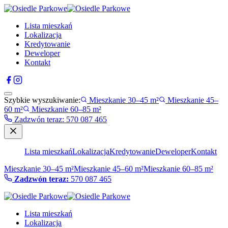
Lista mieszkań
Lokalizacja
Kredytowanie
Deweloper
Kontakt
Szybkie wyszukiwanie:
Mieszkanie 30–45 m²
Mieszkanie 45–
60 m²
Mieszkanie 60–85 m²
Zadzwón teraz
:
570 087 465
Lista mieszkań
Lokalizacja
Kredytowanie
Deweloper
Kontakt
Mieszkanie 30–45 m²
Mieszkanie 45–60 m²
Mieszkanie 60–85 m²
Zadzwón teraz:
570 087 465
Lista mieszkań
Lokalizacja