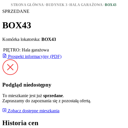
STRONA GŁÓWNA
>
BUDYNEK 3
>
HALA GARAŻOWA
>
BOX43
SPRZEDANE
BOX43
Komórka lokatorska:
BOX43
PIĘTRO:
Hala garażowa
Prospekt informacyjny (PDF)
Podgląd niedostępny
To mieszkanie jest już
sprzedane
.
Zapraszamy do zapoznania się z pozostałą ofertą.
Zobacz dostępne mieszkania
Historia cen