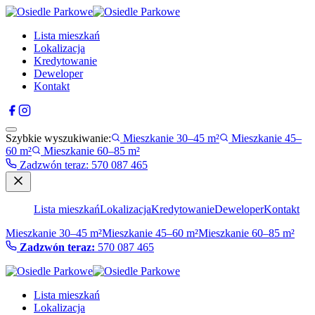
Lista mieszkań
Lokalizacja
Kredytowanie
Deweloper
Kontakt
Szybkie wyszukiwanie:
Mieszkanie 30–45 m²
Mieszkanie 45–
60 m²
Mieszkanie 60–85 m²
Zadzwón teraz
:
570 087 465
Lista mieszkań
Lokalizacja
Kredytowanie
Deweloper
Kontakt
Mieszkanie 30–45 m²
Mieszkanie 45–60 m²
Mieszkanie 60–85 m²
Zadzwón teraz:
570 087 465
Lista mieszkań
Lokalizacja