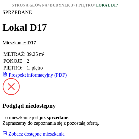
STRONA GŁÓWNA
>
BUDYNEK 3
>
1 PIĘTRO
>
LOKAL D17
SPRZEDANE
Lokal D17
Mieszkanie:
D17
METRAŻ:
39,25 m²
POKOJE:
2
PIĘTRO:
1. piętro
Prospekt informacyjny (PDF)
Podgląd niedostępny
To mieszkanie jest już
sprzedane
.
Zapraszamy do zapoznania się z pozostałą ofertą.
Zobacz dostępne mieszkania