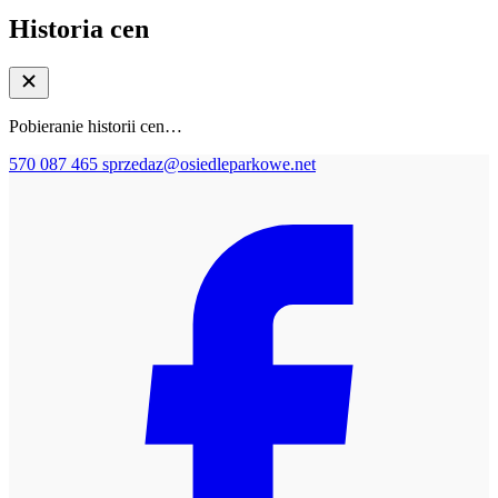
Historia cen
Pobieranie historii cen…
570 087 465
sprzedaz@osiedleparkowe.net