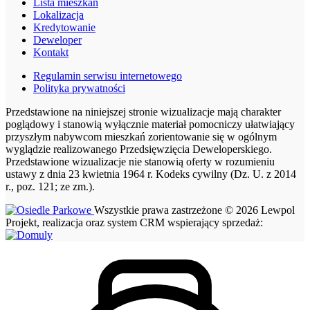
Lista mieszkań
Lokalizacja
Kredytowanie
Deweloper
Kontakt
Regulamin serwisu internetowego
Polityka prywatności
Przedstawione na niniejszej stronie wizualizacje mają charakter
poglądowy i stanowią wyłącznie materiał pomocniczy ułatwiający
przyszłym nabywcom mieszkań zorientowanie się w ogólnym
wyglądzie realizowanego Przedsięwzięcia Deweloperskiego.
Przedstawione wizualizacje nie stanowią oferty w rozumieniu
ustawy z dnia 23 kwietnia 1964 r. Kodeks cywilny (Dz. U. z 2014
r., poz. 121; ze zm.).
Wszystkie prawa zastrzeżone © 2026 Lewpol
Projekt, realizacja oraz system CRM wspierający sprzedaż: