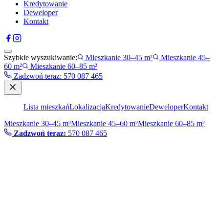
Kredytowanie
Deweloper
Kontakt
Szybkie wyszukiwanie:
Mieszkanie 30–45 m²
Mieszkanie 45–
60 m²
Mieszkanie 60–85 m²
Zadzwoń teraz
:
570 087 465
Lista mieszkań
Lokalizacja
Kredytowanie
Deweloper
Kontakt
Mieszkanie 30–45 m²
Mieszkanie 45–60 m²
Mieszkanie 60–85 m²
Zadzwoń teraz:
570 087 465