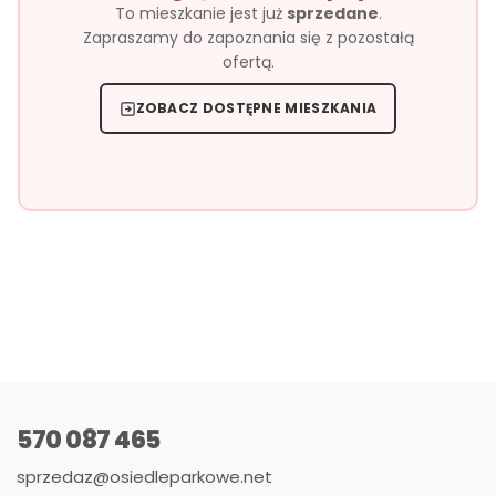
To mieszkanie jest już
sprzedane
.
Zapraszamy do zapoznania się z pozostałą
ofertą.
ZOBACZ DOSTĘPNE MIESZKANIA
570 087 465
sprzedaz@osiedleparkowe.net