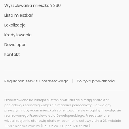
Wyszukiwarka mieszkań 360
Lista mieszkań
Lokalizacja
Kredytowanie
Deweloper
Kontakt
Regulamin serwisu internetowego
Polityka prywatności
Historia cen
Przedstawione na niniejszej stronie wizualizacje mają charakter
poglądowy i stanowią wyłącznie materiał pomocniczy ułatwiający
przyszłym nabywcom mieszkań zorientowanie się w ogólnym wyglądzie
realizowanego Przedsięwzięcia Deweloperskiego. Przedstawione
wizualizacje nie stanowią oferty w rozumieniu ustawy z dnia 23 kwietnia
1964 r. Kodeks cywilny (Dz. U. z 2014 r., poz. 121; ze zm.).