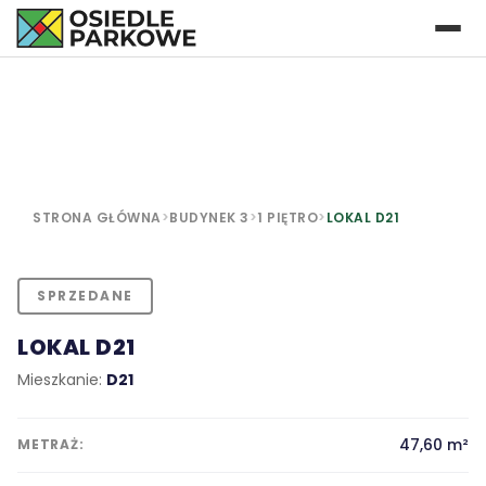
STRONA GŁÓWNA
>
BUDYNEK 3
>
1 PIĘTRO
>
LOKAL D21
SPRZEDANE
LOKAL D21
Mieszkanie:
D21
47,60 m²
METRAŻ: