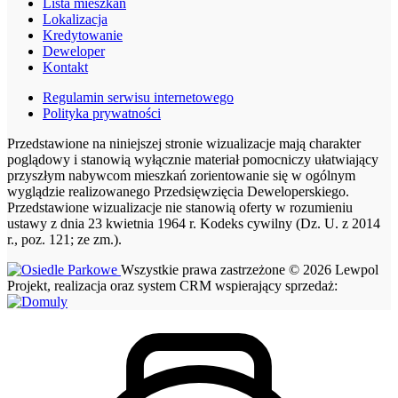
Lista mieszkań
Lokalizacja
Kredytowanie
Deweloper
Kontakt
Regulamin serwisu internetowego
Polityka prywatności
Przedstawione na niniejszej stronie wizualizacje mają charakter
poglądowy i stanowią wyłącznie materiał pomocniczy ułatwiający
przyszłym nabywcom mieszkań zorientowanie się w ogólnym
wyglądzie realizowanego Przedsięwzięcia Deweloperskiego.
Przedstawione wizualizacje nie stanowią oferty w rozumieniu
ustawy z dnia 23 kwietnia 1964 r. Kodeks cywilny (Dz. U. z 2014
r., poz. 121; ze zm.).
Wszystkie prawa zastrzeżone © 2026 Lewpol
Projekt, realizacja oraz system CRM wspierający sprzedaż: