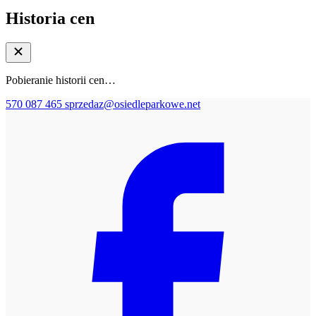
Historia cen
Pobieranie historii cen…
570 087 465
sprzedaz@osiedleparkowe.net