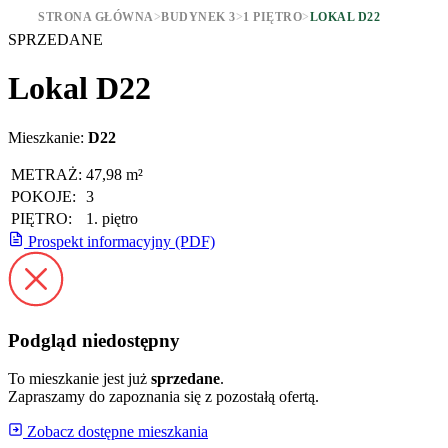
STRONA GŁÓWNA
>
BUDYNEK 3
>
1 PIĘTRO
>
LOKAL D22
SPRZEDANE
Lokal D22
Mieszkanie:
D22
METRAŻ:
47,98 m²
POKOJE:
3
PIĘTRO:
1. piętro
Prospekt informacyjny (PDF)
Podgląd niedostępny
To mieszkanie jest już
sprzedane
.
Zapraszamy do zapoznania się z pozostałą ofertą.
Zobacz dostępne mieszkania