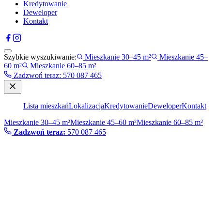
Kredytowanie
Deweloper
Kontakt
Szybkie wyszukiwanie:
Mieszkanie 30–45 m²
Mieszkanie 45–
60 m²
Mieszkanie 60–85 m²
Zadzwoń teraz
:
570 087 465
Lista mieszkań
Lokalizacja
Kredytowanie
Deweloper
Kontakt
Mieszkanie 30–45 m²
Mieszkanie 45–60 m²
Mieszkanie 60–85 m²
Zadzwoń teraz:
570 087 465