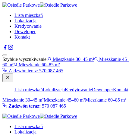
Lista mieszkań
Lokalizacja
Kredytowanie
Deweloper
Kontakt
Szybkie wyszukiwanie:
Mieszkanie 30–45 m²
Mieszkanie 45–
60 m²
Mieszkanie 60–85 m²
Zadzwón teraz
:
570 087 465
Lista mieszkań
Lokalizacja
Kredytowanie
Deweloper
Kontakt
Mieszkanie 30–45 m²
Mieszkanie 45–60 m²
Mieszkanie 60–85 m²
Zadzwón teraz:
570 087 465
Lista mieszkań
Lokalizacja