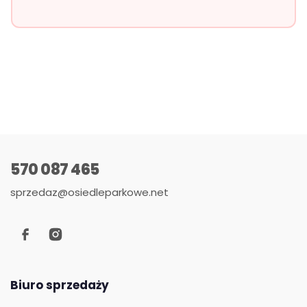
570 087 465
sprzedaz@osiedleparkowe.net
Biuro sprzedaży