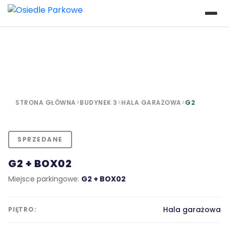
STRONA GŁÓWNA
>
BUDYNEK 3
>
HALA GARAŻOWA
>
G2
SPRZEDANE
G2 + BOX02
Miejsce parkingowe:
G2 + BOX02
Hala garażowa
PIĘTRO: