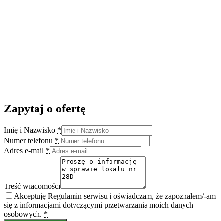
Zapytaj o ofertę
Imię i Nazwisko
*
Numer telefonu
*
Adres e-mail
*
Treść wiadomości
Akceptuję Regulamin serwisu i oświadczam, że zapoznałem/-am
się z informacjami dotyczącymi przetwarzania moich danych
osobowych.
*