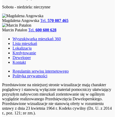
Sobota - niedziela: nieczynne
Magdalena Angowska
Tel.
570 087 465
Marcin Patalon
Tel.
600 600 628
Wyszukiwarka mieszkań 360
Lista mieszkań
Lokalizacja
Kredytowanie
Deweloper
Kontakt
Regulamin serwisu internetowego
Polityka prywatności
Przedstawione na niniejszej stronie wizualizacje mają charakter
poglądowy i stanowią wyłącznie materiał pomocniczy ułatwiający
przyszłym nabywcom mieszkań zorientowanie się w ogólnym
wyglądzie realizowanego Przedsięwzięcia Deweloperskiego.
Przedstawione wizualizacje nie stanowią oferty w rozumieniu
ustawy z dnia 23 kwietnia 1964 r. Kodeks cywilny (Dz. U. z 2014
r., poz. 121; ze zm.).