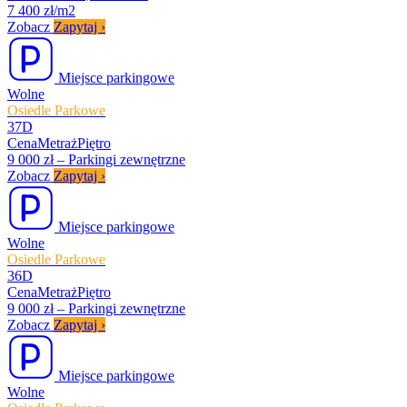
7 400 zł/m2
Zobacz
Zapytaj
›
Miejsce parkingowe
Wolne
Osiedle Parkowe
37D
Cena
Metraż
Piętro
9 000 zł
–
Parkingi zewnętrzne
Zobacz
Zapytaj
›
Miejsce parkingowe
Wolne
Osiedle Parkowe
36D
Cena
Metraż
Piętro
9 000 zł
–
Parkingi zewnętrzne
Zobacz
Zapytaj
›
Miejsce parkingowe
Wolne