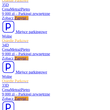
Osiedle Parkowe
35D
Cena
Metraż
Piętro
9 000 zł
–
Parkingi zewnętrzne
Zobacz
Zapytaj
›
Miejsce parkingowe
Wolne
Osiedle Parkowe
34D
Cena
Metraż
Piętro
9 000 zł
–
Parkingi zewnętrzne
Zobacz
Zapytaj
›
Miejsce parkingowe
Wolne
Osiedle Parkowe
33D
Cena
Metraż
Piętro
9 000 zł
–
Parkingi zewnętrzne
Zobacz
Zapytaj
›