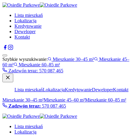
Lista mieszkań
Lokalizacja
Kredytowanie
Deweloper
Kontakt
Szybkie wyszukiwanie:
Mieszkanie 30–45 m²
Mieszkanie 45–
60 m²
Mieszkanie 60–85 m²
Zadzwón teraz
:
570 087 465
Lista mieszkań
Lokalizacja
Kredytowanie
Deweloper
Kontakt
Mieszkanie 30–45 m²
Mieszkanie 45–60 m²
Mieszkanie 60–85 m²
Zadzwón teraz:
570 087 465
Lista mieszkań
Lokalizacja