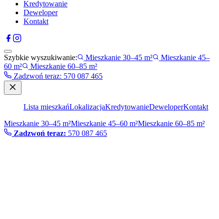
Kredytowanie
Deweloper
Kontakt
Szybkie wyszukiwanie:
Mieszkanie 30–45 m²
Mieszkanie 45–
60 m²
Mieszkanie 60–85 m²
Zadzwoń teraz
:
570 087 465
Lista mieszkań
Lokalizacja
Kredytowanie
Deweloper
Kontakt
Mieszkanie 30–45 m²
Mieszkanie 45–60 m²
Mieszkanie 60–85 m²
Zadzwoń teraz:
570 087 465