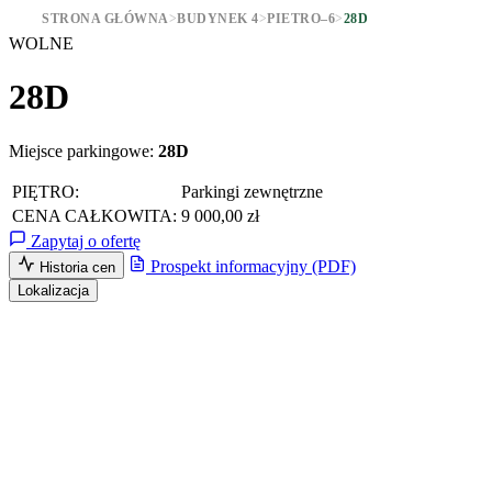
STRONA GŁÓWNA
>
BUDYNEK 4
>
PIETRO–6
>
28D
WOLNE
28D
Miejsce parkingowe:
28D
PIĘTRO:
Parkingi zewnętrzne
CENA CAŁKOWITA:
9 000,00 zł
Zapytaj o ofertę
Prospekt informacyjny (PDF)
Historia cen
Lokalizacja