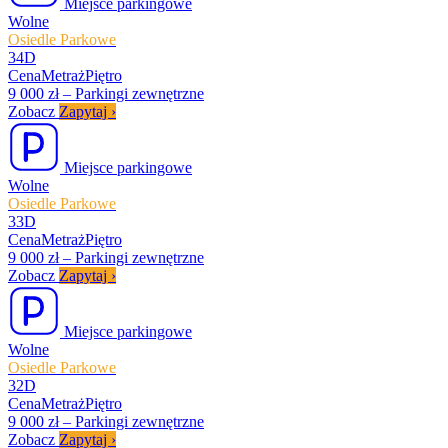
Miejsce parkingowe
Wolne
Osiedle Parkowe
34D
Cena
Metraż
Piętro
9 000 zł
–
Parkingi zewnętrzne
Zobacz
Zapytaj
›
Miejsce parkingowe
Wolne
Osiedle Parkowe
33D
Cena
Metraż
Piętro
9 000 zł
–
Parkingi zewnętrzne
Zobacz
Zapytaj
›
Miejsce parkingowe
Wolne
Osiedle Parkowe
32D
Cena
Metraż
Piętro
9 000 zł
–
Parkingi zewnętrzne
Zobacz
Zapytaj
›