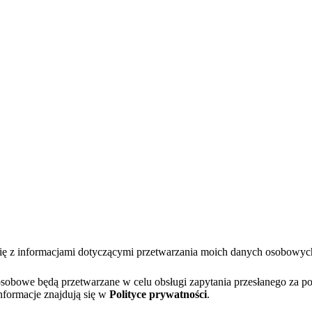
się z informacjami dotyczącymi przetwarzania moich danych osobowy
bowe będą przetwarzane w celu obsługi zapytania przesłanego za po
nformacje znajdują się w
Polityce prywatności
.