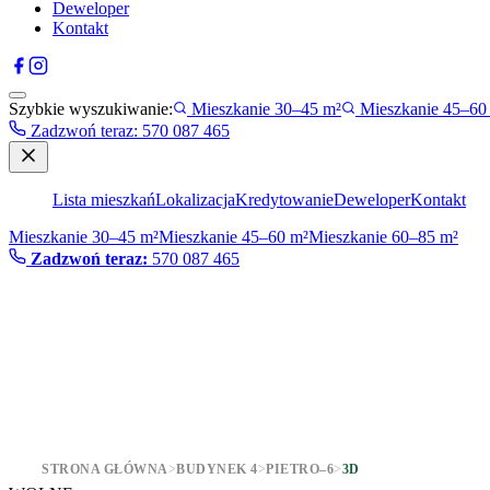
Deweloper
Kontakt
Szybkie wyszukiwanie:
Mieszkanie 30–45 m²
Mieszkanie 45–60
Zadzwoń teraz
:
570 087 465
Lista mieszkań
Lokalizacja
Kredytowanie
Deweloper
Kontakt
Mieszkanie 30–45 m²
Mieszkanie 45–60 m²
Mieszkanie 60–85 m²
Zadzwoń teraz:
570 087 465
STRONA GŁÓWNA
>
BUDYNEK 4
>
PIETRO–6
>
3D