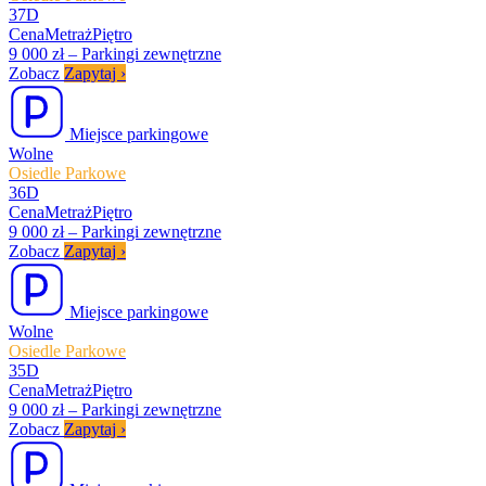
37D
Cena
Metraż
Piętro
9 000 zł
–
Parkingi zewnętrzne
Zobacz
Zapytaj
›
Miejsce parkingowe
Wolne
Osiedle Parkowe
36D
Cena
Metraż
Piętro
9 000 zł
–
Parkingi zewnętrzne
Zobacz
Zapytaj
›
Miejsce parkingowe
Wolne
Osiedle Parkowe
35D
Cena
Metraż
Piętro
9 000 zł
–
Parkingi zewnętrzne
Zobacz
Zapytaj
›