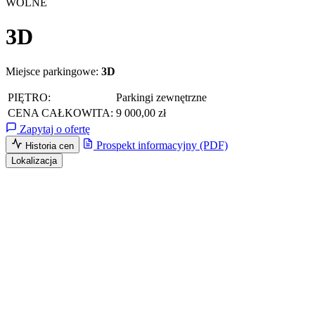
WOLNE
3D
Miejsce parkingowe:
3D
PIĘTRO:
Parkingi zewnętrzne
CENA CAŁKOWITA:
9 000,00 zł
Zapytaj o ofertę
Prospekt informacyjny (PDF)
Historia cen
Lokalizacja