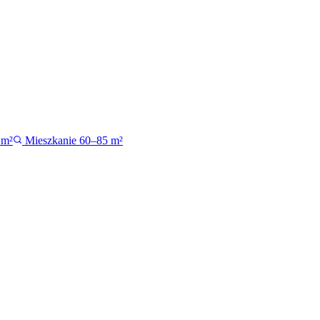
 m²
Mieszkanie 60–85 m²