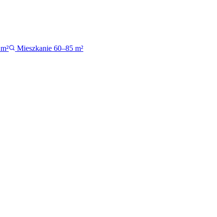
 m²
Mieszkanie 60–85 m²