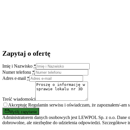
Zapytaj o ofertę
Imię i Nazwisko
*
Numer telefonu
*
Adres e-mail
*
Treść wiadomości
Akceptuję Regulamin serwisu i oświadczam, że zapoznałem/-am 
Wyślij zapytanie
Administratorem danych osobowych jest LEWPOL Sp. z o.o. Dane oso
dobrowolne, ale niezbędne do udzielenia odpowiedzi. Szczegółowe i