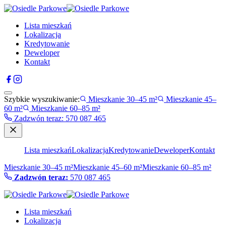
Lista mieszkań
Lokalizacja
Kredytowanie
Deweloper
Kontakt
Szybkie wyszukiwanie:
Mieszkanie 30–45 m²
Mieszkanie 45–
60 m²
Mieszkanie 60–85 m²
Zadzwón teraz
:
570 087 465
Lista mieszkań
Lokalizacja
Kredytowanie
Deweloper
Kontakt
Mieszkanie 30–45 m²
Mieszkanie 45–60 m²
Mieszkanie 60–85 m²
Zadzwón teraz:
570 087 465
Lista mieszkań
Lokalizacja