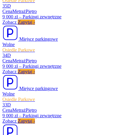
Osiedle Parkowe
35D
Cena
Metraż
Piętro
9 000 zł
–
Parkingi zewnętrzne
Zobacz
Zapytaj
›
Miejsce parkingowe
Wolne
Osiedle Parkowe
34D
Cena
Metraż
Piętro
9 000 zł
–
Parkingi zewnętrzne
Zobacz
Zapytaj
›
Miejsce parkingowe
Wolne
Osiedle Parkowe
33D
Cena
Metraż
Piętro
9 000 zł
–
Parkingi zewnętrzne
Zobacz
Zapytaj
›