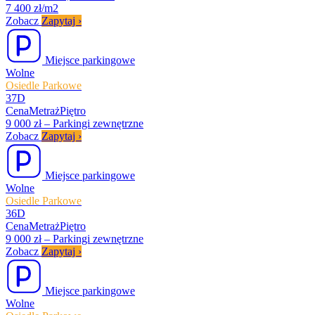
7 400 zł/m2
Zobacz
Zapytaj
›
Miejsce parkingowe
Wolne
Osiedle Parkowe
37D
Cena
Metraż
Piętro
9 000 zł
–
Parkingi zewnętrzne
Zobacz
Zapytaj
›
Miejsce parkingowe
Wolne
Osiedle Parkowe
36D
Cena
Metraż
Piętro
9 000 zł
–
Parkingi zewnętrzne
Zobacz
Zapytaj
›
Miejsce parkingowe
Wolne