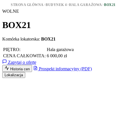
STRONA GŁÓWNA
>
BUDYNEK 4
>
HALA GARAŻOWA
>
BOX21
WOLNE
BOX21
Komórka lokatorska:
BOX21
PIĘTRO:
Hala garażowa
CENA CAŁKOWITA:
6 000,00 zł
Zapytaj o ofertę
Prospekt informacyjny (PDF)
Historia cen
Lokalizacja