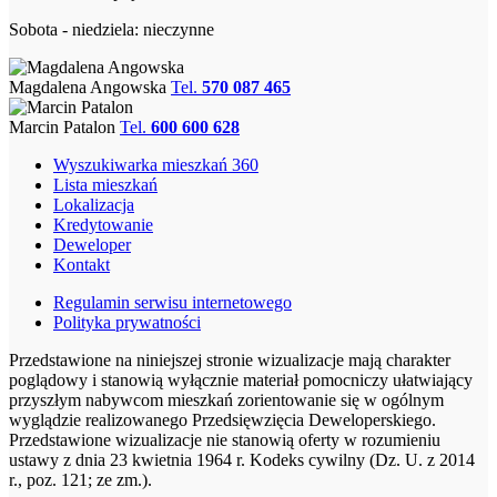
Sobota - niedziela: nieczynne
Magdalena Angowska
Tel.
570 087 465
Marcin Patalon
Tel.
600 600 628
Wyszukiwarka mieszkań 360
Lista mieszkań
Lokalizacja
Kredytowanie
Deweloper
Kontakt
Regulamin serwisu internetowego
Polityka prywatności
Przedstawione na niniejszej stronie wizualizacje mają charakter
poglądowy i stanowią wyłącznie materiał pomocniczy ułatwiający
przyszłym nabywcom mieszkań zorientowanie się w ogólnym
wyglądzie realizowanego Przedsięwzięcia Deweloperskiego.
Przedstawione wizualizacje nie stanowią oferty w rozumieniu
ustawy z dnia 23 kwietnia 1964 r. Kodeks cywilny (Dz. U. z 2014
r., poz. 121; ze zm.).