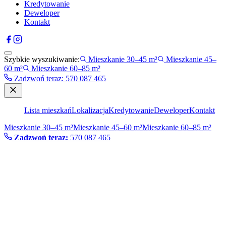
Kredytowanie
Deweloper
Kontakt
Szybkie wyszukiwanie:
Mieszkanie 30–45 m²
Mieszkanie 45–
60 m²
Mieszkanie 60–85 m²
Zadzwoń teraz
:
570 087 465
Lista mieszkań
Lokalizacja
Kredytowanie
Deweloper
Kontakt
Mieszkanie 30–45 m²
Mieszkanie 45–60 m²
Mieszkanie 60–85 m²
Zadzwoń teraz:
570 087 465