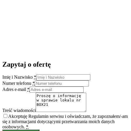
Zapytaj o ofertę
Imię i Nazwisko
*
Numer telefonu
*
Adres e-mail
*
Treść wiadomości
Akceptuję Regulamin serwisu i oświadczam, że zapoznałem/-am
się z informacjami dotyczącymi przetwarzania moich danych
osobowych.
*