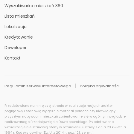
Wyszukiwarka mieszkań 360
Lista mieszkań
Lokalizacja
Kredytowanie
Deweloper
Kontakt
Regulamin serwisu internetowego
Polityka prywatności
Historia cen
Przedstawione na niniejszej stronie wizualizacje mają charakter
poglądowy i stanowią wyłącznie materiał pomocniczy ułatwiający
przyszłym nabywcom mieszkań zorientowanie się w ogólnym wyglądzie
realizowanego Przedsięwzięcia Deweloperskiego. Przedstawione
wizualizacje nie stanowią oferty w rozumieniu ustawy z dnia 23 kwietnia
1964 r. Kodeks cywilny (Dz. U. z 2014 r., poz. 121; ze zm.).