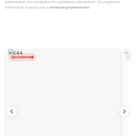
dobrowolne, ale niezbędne do udzielenia odpowiedzi. Szczegółowe
informacje znajdują się w
Polityce prywatności
.
Sprzedane
Spr