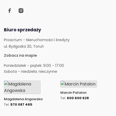
Biuro sprzedaży
Proactum - Nieruchomości i kredyty
ul. Bydgoska 20, Toruń
Zobacz na mapie
Poniedziałek - piątek: 9:00 - 17:00
Sobota - niedziela: nieczynne
Marcin Patalon
Tel.
600 600 628
Magdalena Angowska
Tel.
570 087 465