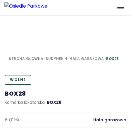
STRONA GŁÓWNA
>
BUDYNEK 4
>
HALA GARAŻOWA
>
BOX28
WOLNE
BOX28
Komórka lokatorska:
BOX28
Hala garażowa
PIĘTRO: