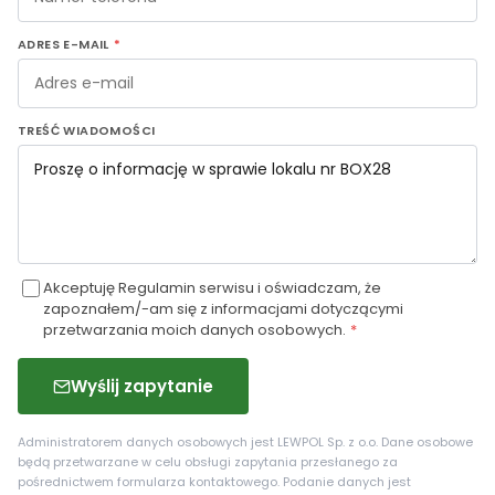
ADRES E-MAIL
*
TREŚĆ WIADOMOŚCI
Akceptuję Regulamin serwisu i oświadczam, że
zapoznałem/-am się z informacjami dotyczącymi
przetwarzania moich danych osobowych.
*
Wyślij zapytanie
Administratorem danych osobowych jest LEWPOL Sp. z o.o. Dane osobowe
będą przetwarzane w celu obsługi zapytania przesłanego za
pośrednictwem formularza kontaktowego. Podanie danych jest