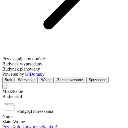
Przeciągnij, aby obrócić
Budynek wyprzedany
Budynek planowany
Powered by
Brak
Wszystkie
Wolne
Zarezerwowane
Sprzedane
Mieszkanie
Budynek 4
Podgląd mieszkania
Numer
–
Status
Wolne
Przejdź do karty mieszkania