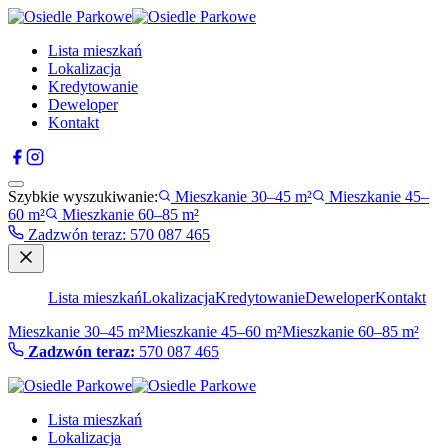
Lista mieszkań
Lokalizacja
Kredytowanie
Deweloper
Kontakt
Szybkie wyszukiwanie:
Mieszkanie 30–45 m²
Mieszkanie 45–
60 m²
Mieszkanie 60–85 m²
Zadzwón teraz
:
570 087 465
Lista mieszkań
Lokalizacja
Kredytowanie
Deweloper
Kontakt
Mieszkanie 30–45 m²
Mieszkanie 45–60 m²
Mieszkanie 60–85 m²
Zadzwón teraz:
570 087 465
Lista mieszkań
Lokalizacja