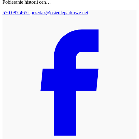
Pobieranie historii cen…
570 087 465
sprzedaz@osiedleparkowe.net