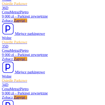
Osiedle Parkowe
36D
Cena
Metraż
Piętro
9 000 zł
–
Parkingi zewnętrzne
Zobacz
Zapytaj
›
Miejsce parkingowe
Wolne
Osiedle Parkowe
35D
Cena
Metraż
Piętro
9 000 zł
–
Parkingi zewnętrzne
Zobacz
Zapytaj
›
Miejsce parkingowe
Wolne
Osiedle Parkowe
34D
Cena
Metraż
Piętro
9 000 zł
–
Parkingi zewnętrzne
Zobacz
Zapytaj
›