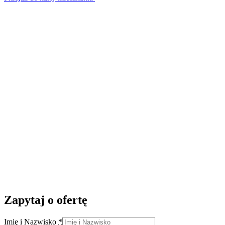
Zapytaj o ofertę
Imię i Nazwisko
*