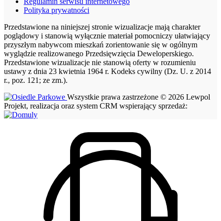
Regulamin serwisu internetowego
Polityka prywatności
Przedstawione na niniejszej stronie wizualizacje mają charakter
poglądowy i stanowią wyłącznie materiał pomocniczy ułatwiający
przyszłym nabywcom mieszkań zorientowanie się w ogólnym
wyglądzie realizowanego Przedsięwzięcia Deweloperskiego.
Przedstawione wizualizacje nie stanowią oferty w rozumieniu
ustawy z dnia 23 kwietnia 1964 r. Kodeks cywilny (Dz. U. z 2014
r., poz. 121; ze zm.).
Wszystkie prawa zastrzeżone © 2026 Lewpol
Projekt, realizacja oraz system CRM wspierający sprzedaż: