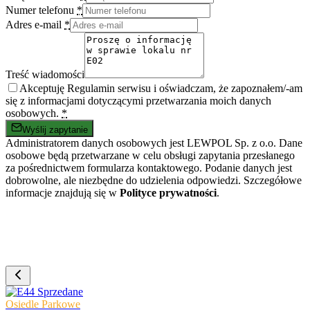
Numer telefonu
*
Adres e-mail
*
Treść wiadomości
Akceptuję Regulamin serwisu i oświadczam, że zapoznałem/-am
się z informacjami dotyczącymi przetwarzania moich danych
osobowych.
*
Wyślij zapytanie
Administratorem danych osobowych jest LEWPOL Sp. z o.o. Dane
osobowe będą przetwarzane w celu obsługi zapytania przesłanego
za pośrednictwem formularza kontaktowego. Podanie danych jest
dobrowolne, ale niezbędne do udzielenia odpowiedzi. Szczegółowe
informacje znajdują się w
Polityce prywatności
.
Sprzedane
Osiedle Parkowe