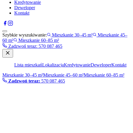
Kredytowanie
Deweloper
Kontakt
Szybkie wyszukiwanie:
Mieszkanie 30–45 m²
Mieszkanie 45–
60 m²
Mieszkanie 60–85 m²
Zadzwoń teraz
:
570 087 465
Lista mieszkań
Lokalizacja
Kredytowanie
Deweloper
Kontakt
Mieszkanie 30–45 m²
Mieszkanie 45–60 m²
Mieszkanie 60–85 m²
Zadzwoń teraz:
570 087 465