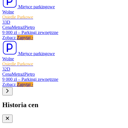
Miejsce parkingowe
Wolne
Osiedle Parkowe
33D
Cena
Metraż
Piętro
9 000 zł
–
Parkingi zewnętrzne
Zobacz
Zapytaj
›
Miejsce parkingowe
Wolne
Osiedle Parkowe
32D
Cena
Metraż
Piętro
9 000 zł
–
Parkingi zewnętrzne
Zobacz
Zapytaj
›
Historia cen