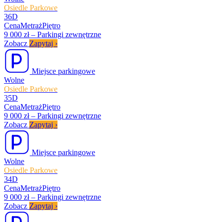
Osiedle Parkowe
36D
Cena
Metraż
Piętro
9 000 zł
–
Parkingi zewnętrzne
Zobacz
Zapytaj
›
Miejsce parkingowe
Wolne
Osiedle Parkowe
35D
Cena
Metraż
Piętro
9 000 zł
–
Parkingi zewnętrzne
Zobacz
Zapytaj
›
Miejsce parkingowe
Wolne
Osiedle Parkowe
34D
Cena
Metraż
Piętro
9 000 zł
–
Parkingi zewnętrzne
Zobacz
Zapytaj
›