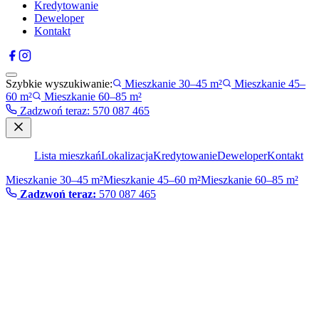
Kredytowanie
Deweloper
Kontakt
Szybkie wyszukiwanie:
Mieszkanie 30–45 m²
Mieszkanie 45–
60 m²
Mieszkanie 60–85 m²
Zadzwoń teraz
:
570 087 465
Lista mieszkań
Lokalizacja
Kredytowanie
Deweloper
Kontakt
Mieszkanie 30–45 m²
Mieszkanie 45–60 m²
Mieszkanie 60–85 m²
Zadzwoń teraz:
570 087 465