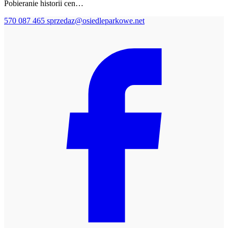
Pobieranie historii cen…
570 087 465
sprzedaz@osiedleparkowe.net