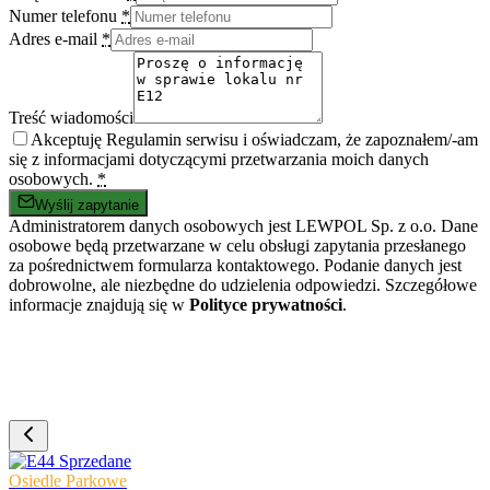
Numer telefonu
*
Adres e-mail
*
Treść wiadomości
Akceptuję Regulamin serwisu i oświadczam, że zapoznałem/-am
się z informacjami dotyczącymi przetwarzania moich danych
osobowych.
*
Wyślij zapytanie
Administratorem danych osobowych jest LEWPOL Sp. z o.o. Dane
osobowe będą przetwarzane w celu obsługi zapytania przesłanego
za pośrednictwem formularza kontaktowego. Podanie danych jest
dobrowolne, ale niezbędne do udzielenia odpowiedzi. Szczegółowe
informacje znajdują się w
Polityce prywatności
.
Sprzedane
Osiedle Parkowe