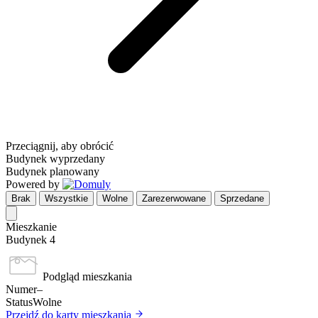
Przeciągnij, aby obrócić
Budynek wyprzedany
Budynek planowany
Powered by
Brak
Wszystkie
Wolne
Zarezerwowane
Sprzedane
Mieszkanie
Budynek 4
Podgląd mieszkania
Numer
–
Status
Wolne
Przejdź do karty mieszkania