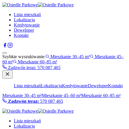
Lista mieszkań
Lokalizacja
Kredytowanie
Deweloper
Kontakt
Szybkie wyszukiwanie:
Mieszkanie 30–45 m²
Mieszkanie 45–
60 m²
Mieszkanie 60–85 m²
Zadzwón teraz
:
570 087 465
Lista mieszkań
Lokalizacja
Kredytowanie
Deweloper
Kontakt
Mieszkanie 30–45 m²
Mieszkanie 45–60 m²
Mieszkanie 60–85 m²
Zadzwón teraz:
570 087 465
Lista mieszkań
Lokalizacja