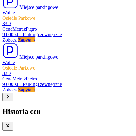
Miejsce parkingowe
Wolne
Osiedle Parkowe
33D
Cena
Metraż
Piętro
9 000 zł
–
Parkingi zewnętrzne
Zobacz
Zapytaj
›
Miejsce parkingowe
Wolne
Osiedle Parkowe
32D
Cena
Metraż
Piętro
9 000 zł
–
Parkingi zewnętrzne
Zobacz
Zapytaj
›
Historia cen