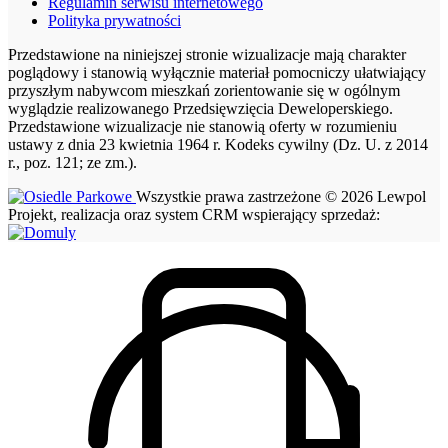
Regulamin serwisu internetowego
Polityka prywatności
Przedstawione na niniejszej stronie wizualizacje mają charakter
poglądowy i stanowią wyłącznie materiał pomocniczy ułatwiający
przyszłym nabywcom mieszkań zorientowanie się w ogólnym
wyglądzie realizowanego Przedsięwzięcia Deweloperskiego.
Przedstawione wizualizacje nie stanowią oferty w rozumieniu
ustawy z dnia 23 kwietnia 1964 r. Kodeks cywilny (Dz. U. z 2014
r., poz. 121; ze zm.).
Wszystkie prawa zastrzeżone © 2026 Lewpol
Projekt, realizacja oraz system CRM wspierający sprzedaż: