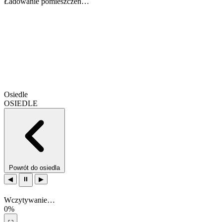
Ładowanie pomieszczeń…
Osiedle
OSIEDLE
Powrót do osiedla
◀
⏸
▶
Wczytywanie…
0%