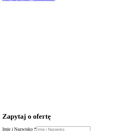
Zapytaj o ofertę
Imię i Nazwisko
*