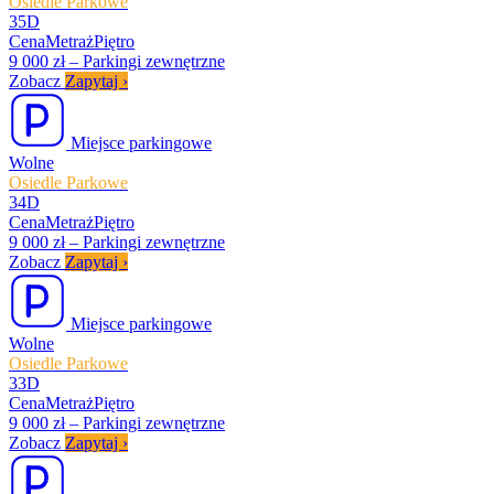
Osiedle Parkowe
35D
Cena
Metraż
Piętro
9 000 zł
–
Parkingi zewnętrzne
Zobacz
Zapytaj
›
Miejsce parkingowe
Wolne
Osiedle Parkowe
34D
Cena
Metraż
Piętro
9 000 zł
–
Parkingi zewnętrzne
Zobacz
Zapytaj
›
Miejsce parkingowe
Wolne
Osiedle Parkowe
33D
Cena
Metraż
Piętro
9 000 zł
–
Parkingi zewnętrzne
Zobacz
Zapytaj
›