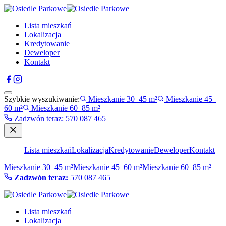
Lista mieszkań
Lokalizacja
Kredytowanie
Deweloper
Kontakt
Szybkie wyszukiwanie:
Mieszkanie 30–45 m²
Mieszkanie 45–
60 m²
Mieszkanie 60–85 m²
Zadzwón teraz
:
570 087 465
Lista mieszkań
Lokalizacja
Kredytowanie
Deweloper
Kontakt
Mieszkanie 30–45 m²
Mieszkanie 45–60 m²
Mieszkanie 60–85 m²
Zadzwón teraz:
570 087 465
Lista mieszkań
Lokalizacja