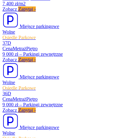
7 400 zł/m2
Zobacz
Zapytaj
›
Miejsce parkingowe
Wolne
Osiedle Parkowe
37D
Cena
Metraż
Piętro
9 000 zł
–
Parkingi zewnętrzne
Zobacz
Zapytaj
›
Miejsce parkingowe
Wolne
Osiedle Parkowe
36D
Cena
Metraż
Piętro
9 000 zł
–
Parkingi zewnętrzne
Zobacz
Zapytaj
›
Miejsce parkingowe
Wolne