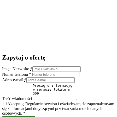
Zapytaj o ofertę
Imię i Nazwisko
*
Numer telefonu
*
Adres e-mail
*
Treść wiadomości
Akceptuję Regulamin serwisu i oświadczam, że zapoznałem/-am
się z informacjami dotyczącymi przetwarzania moich danych
osobowych.
*