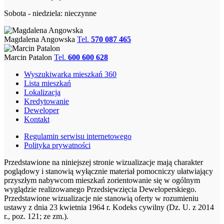
Sobota - niedziela: nieczynne
Magdalena Angowska
Tel.
570 087 465
Marcin Patalon
Tel.
600 600 628
Wyszukiwarka mieszkań 360
Lista mieszkań
Lokalizacja
Kredytowanie
Deweloper
Kontakt
Regulamin serwisu internetowego
Polityka prywatności
Przedstawione na niniejszej stronie wizualizacje mają charakter
poglądowy i stanowią wyłącznie materiał pomocniczy ułatwiający
przyszłym nabywcom mieszkań zorientowanie się w ogólnym
wyglądzie realizowanego Przedsięwzięcia Deweloperskiego.
Przedstawione wizualizacje nie stanowią oferty w rozumieniu
ustawy z dnia 23 kwietnia 1964 r. Kodeks cywilny (Dz. U. z 2014
r., poz. 121; ze zm.).