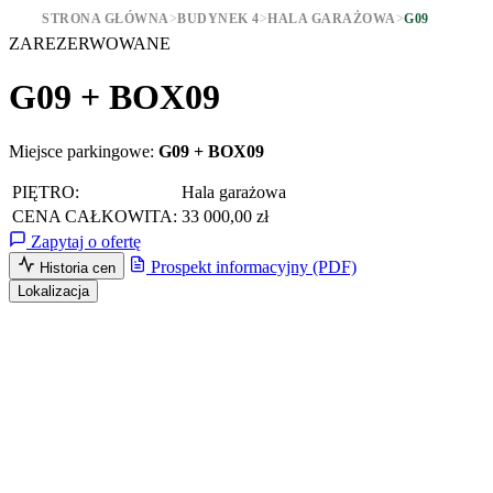
STRONA GŁÓWNA
>
BUDYNEK 4
>
HALA GARAŻOWA
>
G09
ZAREZERWOWANE
G09 + BOX09
Miejsce parkingowe:
G09 + BOX09
PIĘTRO:
Hala garażowa
CENA CAŁKOWITA:
33 000,00 zł
Zapytaj o ofertę
Prospekt informacyjny (PDF)
Historia cen
Lokalizacja