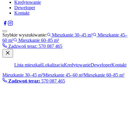
Kredytowanie
Deweloper
Kontakt
Szybkie wyszukiwanie:
Mieszkanie 30–45 m²
Mieszkanie 45–
60 m²
Mieszkanie 60–85 m²
Zadzwoń teraz
:
570 087 465
Lista mieszkań
Lokalizacja
Kredytowanie
Deweloper
Kontakt
Mieszkanie 30–45 m²
Mieszkanie 45–60 m²
Mieszkanie 60–85 m²
Zadzwoń teraz:
570 087 465