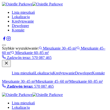
Lista mieszkań
Lokalizacja
Kredytowanie
Deweloper
Kontakt
Szybkie wyszukiwanie:
Mieszkanie 30–45 m²
Mieszkanie 45–
60 m²
Mieszkanie 60–85 m²
Zadzwón teraz
:
570 087 465
Lista mieszkań
Lokalizacja
Kredytowanie
Deweloper
Kontakt
Mieszkanie 30–45 m²
Mieszkanie 45–60 m²
Mieszkanie 60–85 m²
Zadzwón teraz:
570 087 465
Lista mieszkań
Lokalizacja