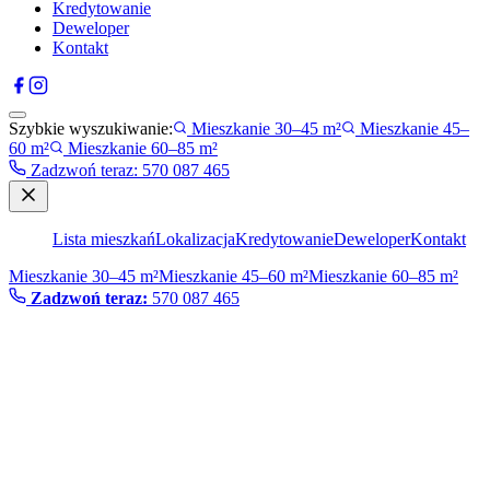
Kredytowanie
Deweloper
Kontakt
Szybkie wyszukiwanie:
Mieszkanie 30–45 m²
Mieszkanie 45–
60 m²
Mieszkanie 60–85 m²
Zadzwoń teraz
:
570 087 465
Lista mieszkań
Lokalizacja
Kredytowanie
Deweloper
Kontakt
Mieszkanie 30–45 m²
Mieszkanie 45–60 m²
Mieszkanie 60–85 m²
Zadzwoń teraz:
570 087 465