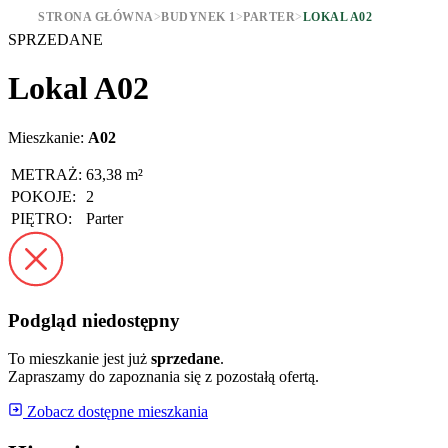
STRONA GŁÓWNA
>
BUDYNEK 1
>
PARTER
>
LOKAL A02
SPRZEDANE
Lokal A02
Mieszkanie:
A02
METRAŻ:
63,38 m²
POKOJE:
2
PIĘTRO:
Parter
Podgląd niedostępny
To mieszkanie jest już
sprzedane
.
Zapraszamy do zapoznania się z pozostałą ofertą.
Zobacz dostępne mieszkania