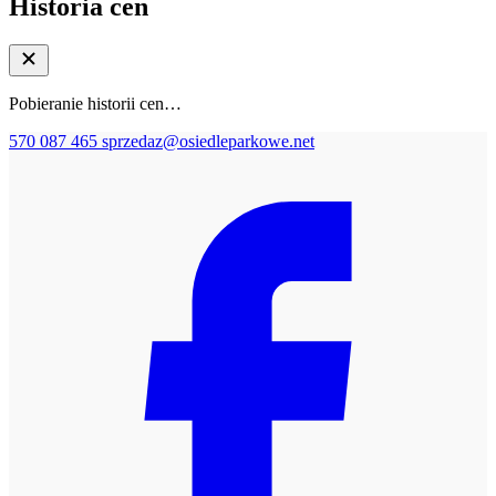
Historia cen
Pobieranie historii cen…
570 087 465
sprzedaz@osiedleparkowe.net