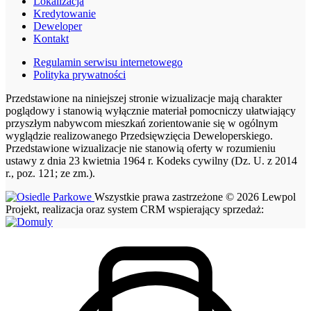
Lokalizacja
Kredytowanie
Deweloper
Kontakt
Regulamin serwisu internetowego
Polityka prywatności
Przedstawione na niniejszej stronie wizualizacje mają charakter
poglądowy i stanowią wyłącznie materiał pomocniczy ułatwiający
przyszłym nabywcom mieszkań zorientowanie się w ogólnym
wyglądzie realizowanego Przedsięwzięcia Deweloperskiego.
Przedstawione wizualizacje nie stanowią oferty w rozumieniu
ustawy z dnia 23 kwietnia 1964 r. Kodeks cywilny (Dz. U. z 2014
r., poz. 121; ze zm.).
Wszystkie prawa zastrzeżone © 2026 Lewpol
Projekt, realizacja oraz system CRM wspierający sprzedaż: