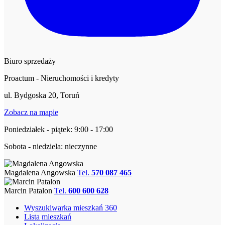
Biuro sprzedaży
Proactum - Nieruchomości i kredyty
ul. Bydgoska 20, Toruń
Zobacz na mapie
Poniedziałek - piątek: 9:00 - 17:00
Sobota - niedziela: nieczynne
Magdalena Angowska
Tel.
570 087 465
Marcin Patalon
Tel.
600 600 628
Wyszukiwarka mieszkań 360
Lista mieszkań