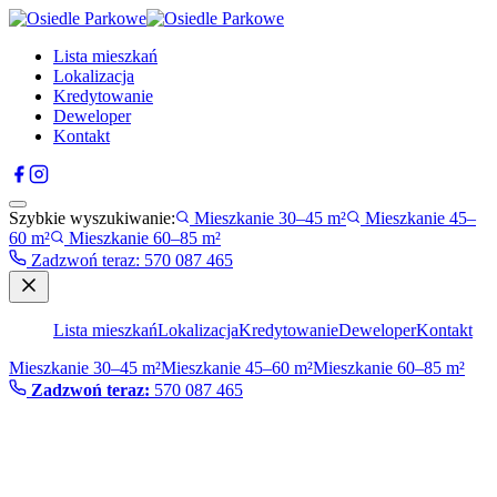
Lista mieszkań
Lokalizacja
Kredytowanie
Deweloper
Kontakt
Szybkie wyszukiwanie:
Mieszkanie 30–45 m²
Mieszkanie 45–
60 m²
Mieszkanie 60–85 m²
Zadzwoń teraz
:
570 087 465
Lista mieszkań
Lokalizacja
Kredytowanie
Deweloper
Kontakt
Mieszkanie 30–45 m²
Mieszkanie 45–60 m²
Mieszkanie 60–85 m²
Zadzwoń teraz:
570 087 465