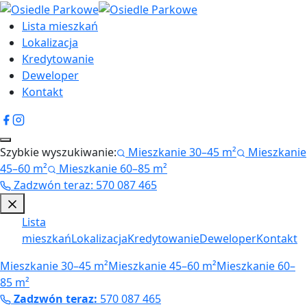
Lista mieszkań
Lokalizacja
Kredytowanie
Deweloper
Kontakt
Szybkie wyszukiwanie:
Mieszkanie 30–45 m²
Mieszkanie
45–60 m²
Mieszkanie 60–85 m²
Zadzwón teraz
:
570 087 465
Lista
mieszkań
Lokalizacja
Kredytowanie
Deweloper
Kontakt
Mieszkanie 30–45 m²
Mieszkanie 45–60 m²
Mieszkanie 60–
85 m²
Zadzwón teraz:
570 087 465