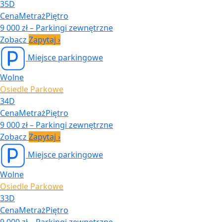
35D
Cena
Metraż
Piętro
9 000 zł
–
Parkingi zewnętrzne
Zobacz
Zapytaj
›
Miejsce parkingowe
Wolne
Osiedle Parkowe
34D
Cena
Metraż
Piętro
9 000 zł
–
Parkingi zewnętrzne
Zobacz
Zapytaj
›
Miejsce parkingowe
Wolne
Osiedle Parkowe
33D
Cena
Metraż
Piętro