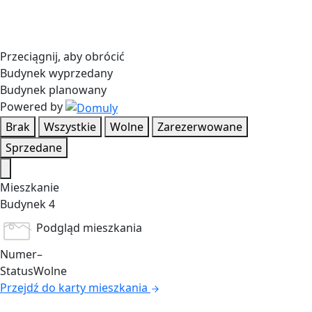
Przeciągnij, aby obrócić
Budynek wyprzedany
Budynek planowany
Powered by
Brak
Wszystkie
Wolne
Zarezerwowane
Sprzedane
Mieszkanie
Budynek 4
Podgląd mieszkania
Numer
–
Status
Wolne
Przejdź do karty mieszkania