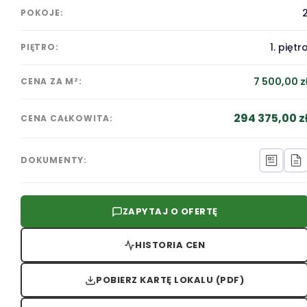
POKOJE:
1. piętr
PIĘTRO:
7 500,00 z
CENA ZA M²:
294 375,00 z
CENA CAŁKOWITA:
DOKUMENTY:
ZAPYTAJ O OFERTĘ
HISTORIA CEN
POBIERZ KARTĘ LOKALU (PDF)