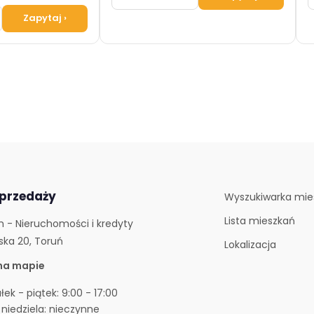
Zapytaj
›
sprzedaży
Wyszukiwarka mie
Lista mieszkań
 - Nieruchomości i kredyty
ska 20, Toruń
Lokalizacja
na mapie
łek - piątek: 9:00 - 17:00
niedziela: nieczynne