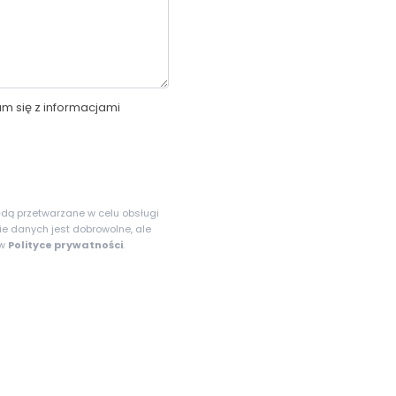
m się z informacjami
dą przetwarzane w celu obsługi
e danych jest dobrowolne, ale
 w
Polityce prywatności
.