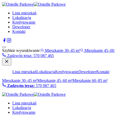
Lista mieszkań
Lokalizacja
Kredytowanie
Deweloper
Kontakt
Szybkie wyszukiwanie:
Mieszkanie 30–45 m²
Mieszkanie 45–60
Zadzwón teraz
:
570 087 465
Lista mieszkań
Lokalizacja
Kredytowanie
Deweloper
Kontakt
Mieszkanie 30–45 m²
Mieszkanie 45–60 m²
Mieszkanie 60–85 m²
Zadzwón teraz:
570 087 465
Lista mieszkań
Lokalizacja
Kredytowanie