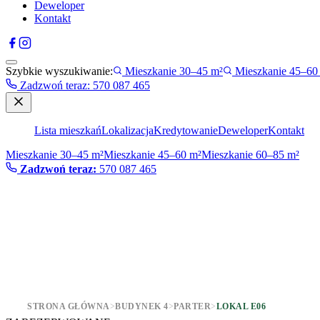
Deweloper
Kontakt
Szybkie wyszukiwanie:
Mieszkanie 30–45 m²
Mieszkanie 45–60
Zadzwoń teraz
:
570 087 465
Lista mieszkań
Lokalizacja
Kredytowanie
Deweloper
Kontakt
Mieszkanie 30–45 m²
Mieszkanie 45–60 m²
Mieszkanie 60–85 m²
Zadzwoń teraz:
570 087 465
STRONA GŁÓWNA
>
BUDYNEK 4
>
PARTER
>
LOKAL E06