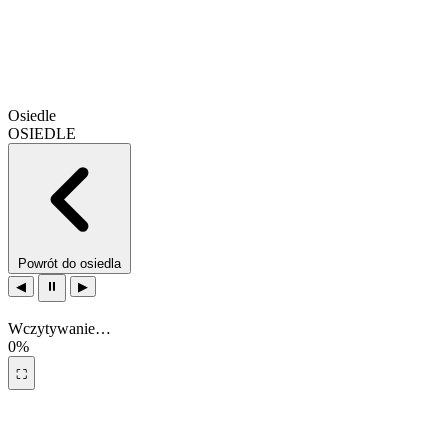
Osiedle
OSIEDLE
Powrót do osiedla
◀
⏸
▶
Wczytywanie…
0%
⛶