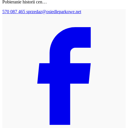
Pobieranie historii cen…
570 087 465
sprzedaz@osiedleparkowe.net