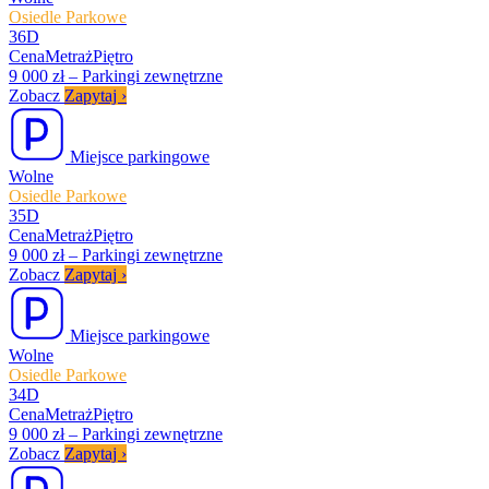
Osiedle Parkowe
36D
Cena
Metraż
Piętro
9 000 zł
–
Parkingi zewnętrzne
Zobacz
Zapytaj
›
Miejsce parkingowe
Wolne
Osiedle Parkowe
35D
Cena
Metraż
Piętro
9 000 zł
–
Parkingi zewnętrzne
Zobacz
Zapytaj
›
Miejsce parkingowe
Wolne
Osiedle Parkowe
34D
Cena
Metraż
Piętro
9 000 zł
–
Parkingi zewnętrzne
Zobacz
Zapytaj
›