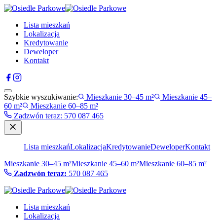
Lista mieszkań
Lokalizacja
Kredytowanie
Deweloper
Kontakt
Szybkie wyszukiwanie:
Mieszkanie 30–45 m²
Mieszkanie 45–
60 m²
Mieszkanie 60–85 m²
Zadzwón teraz
:
570 087 465
Lista mieszkań
Lokalizacja
Kredytowanie
Deweloper
Kontakt
Mieszkanie 30–45 m²
Mieszkanie 45–60 m²
Mieszkanie 60–85 m²
Zadzwón teraz:
570 087 465
Lista mieszkań
Lokalizacja