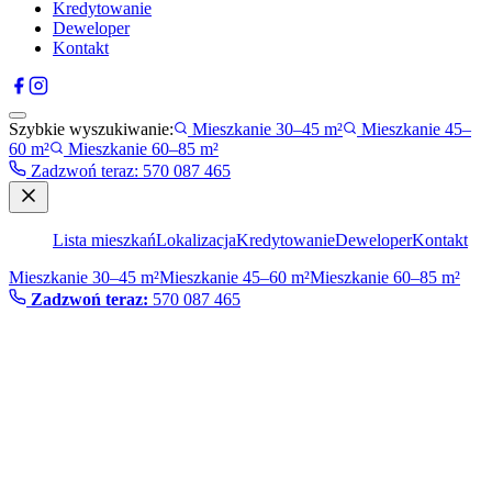
Kredytowanie
Deweloper
Kontakt
Szybkie wyszukiwanie:
Mieszkanie 30–45 m²
Mieszkanie 45–
60 m²
Mieszkanie 60–85 m²
Zadzwoń teraz
:
570 087 465
Lista mieszkań
Lokalizacja
Kredytowanie
Deweloper
Kontakt
Mieszkanie 30–45 m²
Mieszkanie 45–60 m²
Mieszkanie 60–85 m²
Zadzwoń teraz:
570 087 465