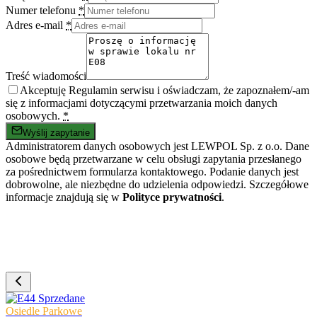
Numer telefonu
*
Adres e-mail
*
Treść wiadomości
Akceptuję Regulamin serwisu i oświadczam, że zapoznałem/-am
się z informacjami dotyczącymi przetwarzania moich danych
osobowych.
*
Wyślij zapytanie
Administratorem danych osobowych jest LEWPOL Sp. z o.o. Dane
osobowe będą przetwarzane w celu obsługi zapytania przesłanego
za pośrednictwem formularza kontaktowego. Podanie danych jest
dobrowolne, ale niezbędne do udzielenia odpowiedzi. Szczegółowe
informacje znajdują się w
Polityce prywatności
.
Sprzedane
Osiedle Parkowe