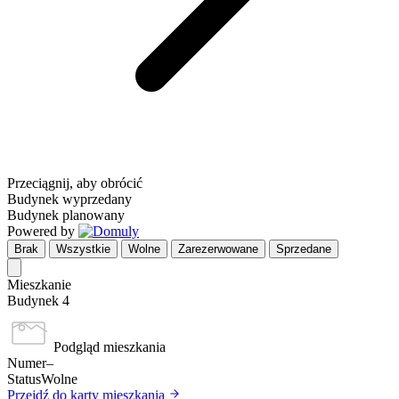
Przeciągnij, aby obrócić
Budynek wyprzedany
Budynek planowany
Powered by
Brak
Wszystkie
Wolne
Zarezerwowane
Sprzedane
Mieszkanie
Budynek 4
Podgląd mieszkania
Numer
–
Status
Wolne
Przejdź do karty mieszkania