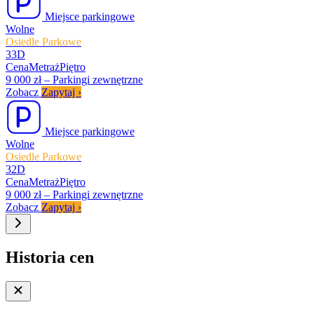
Miejsce parkingowe
Wolne
Osiedle Parkowe
33D
Cena
Metraż
Piętro
9 000 zł
–
Parkingi zewnętrzne
Zobacz
Zapytaj
›
Miejsce parkingowe
Wolne
Osiedle Parkowe
32D
Cena
Metraż
Piętro
9 000 zł
–
Parkingi zewnętrzne
Zobacz
Zapytaj
›
Historia cen