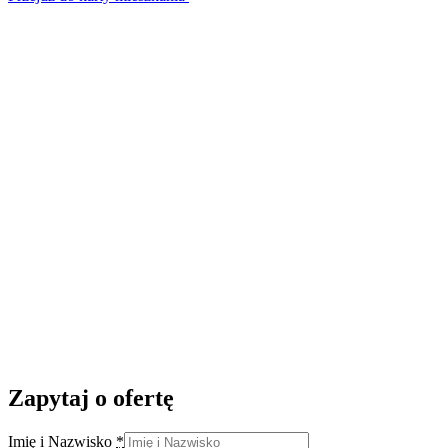
Zapytaj o ofertę
Imię i Nazwisko
*