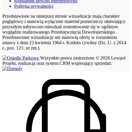
Regulamin serwisu internetowego
Polityka prywatności
Przedstawione na niniejszej stronie wizualizacje mają charakter
poglądowy i stanowią wyłącznie materiał pomocniczy ułatwiający
przyszłym nabywcom mieszkań zorientowanie się w ogólnym
wyglądzie realizowanego Przedsięwzięcia Deweloperskiego.
Przedstawione wizualizacje nie stanowią oferty w rozumieniu
ustawy z dnia 23 kwietnia 1964 r. Kodeks cywilny (Dz. U. z 2014
r., poz. 121; ze zm.).
Wszystkie prawa zastrzeżone © 2026 Lewpol
Projekt, realizacja oraz system CRM wspierający sprzedaż: