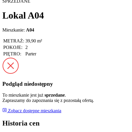
SPRZEDANE
Lokal A04
Mieszkanie:
A04
METRAŻ:
39,90 m²
POKOJE:
2
PIĘTRO:
Parter
Podgląd niedostępny
To mieszkanie jest już
sprzedane
.
Zapraszamy do zapoznania się z pozostałą ofertą.
Zobacz dostępne mieszkania
Historia cen