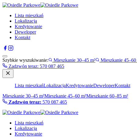
Lista mieszkań
Lokalizacja
Kredytowanie
Deweloper
Kontakt
Szybkie wyszukiwanie:
Mieszkanie 30–45 m²
Mieszkanie 45–60
Zadzwón teraz
:
570 087 465
Lista mieszkań
Lokalizacja
Kredytowanie
Deweloper
Kontakt
Mieszkanie 30–45 m²
Mieszkanie 45–60 m²
Mieszkanie 60–85 m²
Zadzwón teraz:
570 087 465
Lista mieszkań
Lokalizacja
Kredytowanie