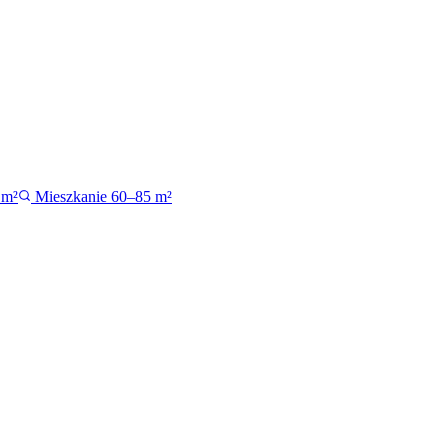
 m²
Mieszkanie 60–85 m²