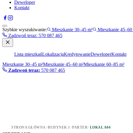
Deweloper
Kontakt
Szybkie wyszukiwanie:
Mieszkanie 30–45 m²
Mieszkanie 45–60
Zadzwoń teraz
:
570 087 465
Lista mieszkań
Lokalizacja
Kredytowanie
Deweloper
Kontakt
Mieszkanie 30–45 m²
Mieszkanie 45–60 m²
Mieszkanie 60–85 m²
Zadzwoń teraz:
570 087 465
STRONA GŁÓWNA
>
BUDYNEK 1
>
PARTER
>
LOKAL A04