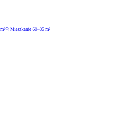
 m²
Mieszkanie 60–85 m²