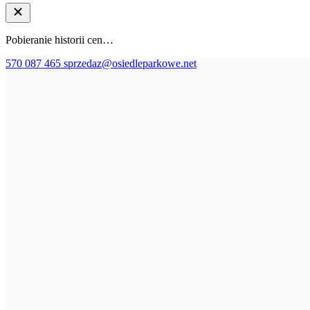
Pobieranie historii cen…
570 087 465
sprzedaz@osiedleparkowe.net