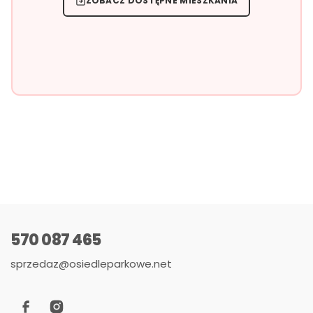
ZOBACZ DOSTĘPNE MIESZKANIA
570 087 465
sprzedaz@osiedleparkowe.net