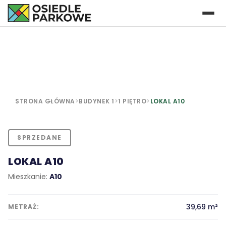
STRONA GŁÓWNA
>
BUDYNEK 1
>
1 PIĘTRO
>
LOKAL A10
SPRZEDANE
LOKAL A10
Mieszkanie:
A10
39,69 m²
METRAŻ: