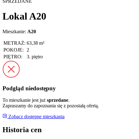
SPRZEDANE
Lokal A20
Mieszkanie:
A20
METRAŻ:
63,38 m²
POKOJE:
2
PIĘTRO:
3. piętro
Podgląd niedostępny
To mieszkanie jest już
sprzedane
.
Zapraszamy do zapoznania się z pozostałą ofertą.
Zobacz dostępne mieszkania
Historia cen