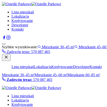
Lista mieszkań
Lokalizacja
Kredytowanie
Deweloper
Kontakt
Szybkie wyszukiwanie:
Mieszkanie 30–45 m²
Mieszkanie 45–60
Zadzwón teraz
:
570 087 465
Lista mieszkań
Lokalizacja
Kredytowanie
Deweloper
Kontakt
Mieszkanie 30–45 m²
Mieszkanie 45–60 m²
Mieszkanie 60–85 m²
Zadzwón teraz:
570 087 465
Lista mieszkań
Lokalizacja
Kredytowanie