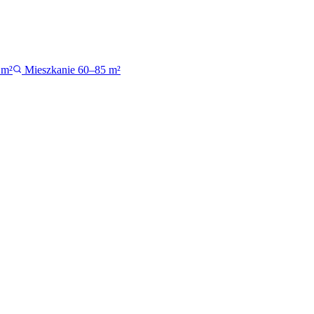
 m²
Mieszkanie 60–85 m²