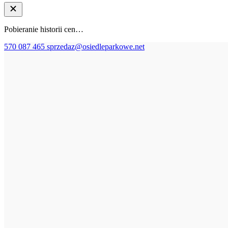
Pobieranie historii cen…
570 087 465
sprzedaz@osiedleparkowe.net