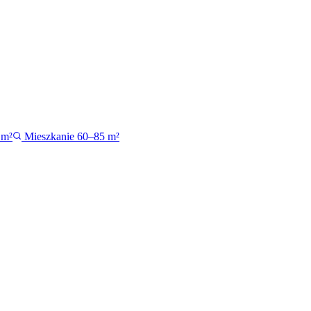
 m²
Mieszkanie 60–85 m²