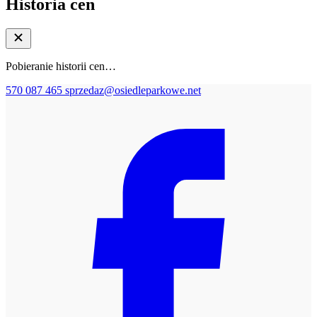
Historia cen
Pobieranie historii cen…
570 087 465
sprzedaz@osiedleparkowe.net