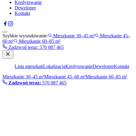
Kredytowanie
Deweloper
Kontakt
Szybkie wyszukiwanie:
Mieszkanie 30–45 m²
Mieszkanie 45–
60 m²
Mieszkanie 60–85 m²
Zadzwoń teraz
:
570 087 465
Lista mieszkań
Lokalizacja
Kredytowanie
Deweloper
Kontakt
Mieszkanie 30–45 m²
Mieszkanie 45–60 m²
Mieszkanie 60–85 m²
Zadzwoń teraz:
570 087 465