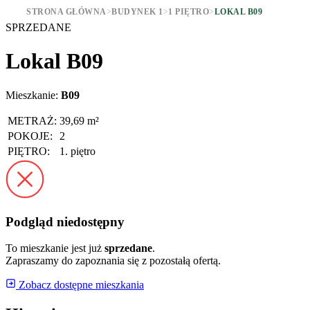
STRONA GŁÓWNA
>
BUDYNEK 1
>
1 PIĘTRO
>
LOKAL B09
SPRZEDANE
Lokal B09
Mieszkanie:
B09
METRAŻ:
39,69 m²
POKOJE:
2
PIĘTRO:
1. piętro
Podgląd niedostępny
To mieszkanie jest już
sprzedane
.
Zapraszamy do zapoznania się z pozostałą ofertą.
Zobacz dostępne mieszkania