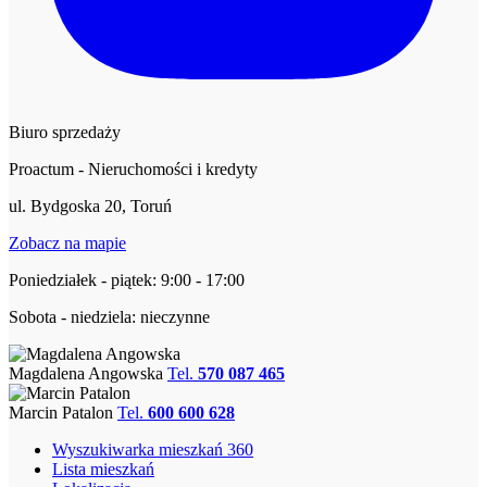
Biuro sprzedaży
Proactum - Nieruchomości i kredyty
ul. Bydgoska 20, Toruń
Zobacz na mapie
Poniedziałek - piątek: 9:00 - 17:00
Sobota - niedziela: nieczynne
Magdalena Angowska
Tel.
570 087 465
Marcin Patalon
Tel.
600 600 628
Wyszukiwarka mieszkań 360
Lista mieszkań