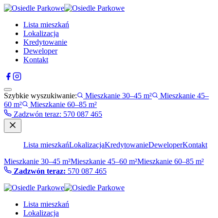
Lista mieszkań
Lokalizacja
Kredytowanie
Deweloper
Kontakt
Szybkie wyszukiwanie:
Mieszkanie 30–45 m²
Mieszkanie 45–
60 m²
Mieszkanie 60–85 m²
Zadzwón teraz
:
570 087 465
Lista mieszkań
Lokalizacja
Kredytowanie
Deweloper
Kontakt
Mieszkanie 30–45 m²
Mieszkanie 45–60 m²
Mieszkanie 60–85 m²
Zadzwón teraz:
570 087 465
Lista mieszkań
Lokalizacja