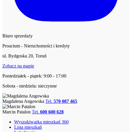
Biuro sprzedaży
Proactum - Nieruchomości i kredyty
ul. Bydgoska 20, Toruń
Zobacz na mapie
Poniedziałek - piątek: 9:00 - 17:00
Sobota - niedziela: nieczynne
Magdalena Angowska
Tel.
570 087 465
Marcin Patalon
Tel.
600 600 628
Wyszukiwarka mieszkań 360
Lista mieszkań