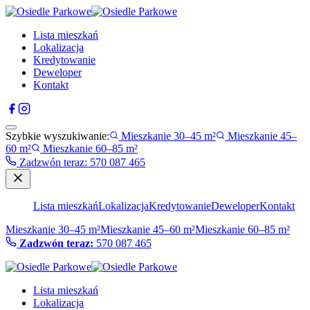
Lista mieszkań
Lokalizacja
Kredytowanie
Deweloper
Kontakt
Szybkie wyszukiwanie:
Mieszkanie 30–45 m²
Mieszkanie 45–
60 m²
Mieszkanie 60–85 m²
Zadzwón teraz
:
570 087 465
Lista mieszkań
Lokalizacja
Kredytowanie
Deweloper
Kontakt
Mieszkanie 30–45 m²
Mieszkanie 45–60 m²
Mieszkanie 60–85 m²
Zadzwón teraz:
570 087 465
Lista mieszkań
Lokalizacja