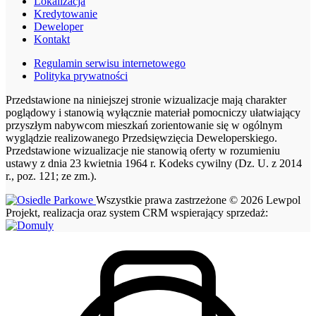
Lokalizacja
Kredytowanie
Deweloper
Kontakt
Regulamin serwisu internetowego
Polityka prywatności
Przedstawione na niniejszej stronie wizualizacje mają charakter
poglądowy i stanowią wyłącznie materiał pomocniczy ułatwiający
przyszłym nabywcom mieszkań zorientowanie się w ogólnym
wyglądzie realizowanego Przedsięwzięcia Deweloperskiego.
Przedstawione wizualizacje nie stanowią oferty w rozumieniu
ustawy z dnia 23 kwietnia 1964 r. Kodeks cywilny (Dz. U. z 2014
r., poz. 121; ze zm.).
Wszystkie prawa zastrzeżone © 2026 Lewpol
Projekt, realizacja oraz system CRM wspierający sprzedaż: