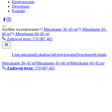
Kredytowanie
Deweloper
Kontakt
Szybkie wyszukiwanie:
Mieszkanie 30–45 m²
Mieszkanie 45–
60 m²
Mieszkanie 60–85 m²
Zadzwoń teraz
:
570 087 465
Lista mieszkań
Lokalizacja
Kredytowanie
Deweloper
Kontakt
Mieszkanie 30–45 m²
Mieszkanie 45–60 m²
Mieszkanie 60–85 m²
Zadzwoń teraz:
570 087 465