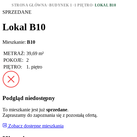
STRONA GŁÓWNA
>
BUDYNEK 1
>
1 PIĘTRO
>
LOKAL B10
SPRZEDANE
Lokal B10
Mieszkanie:
B10
METRAŻ:
39,69 m²
POKOJE:
2
PIĘTRO:
1. piętro
Podgląd niedostępny
To mieszkanie jest już
sprzedane
.
Zapraszamy do zapoznania się z pozostałą ofertą.
Zobacz dostępne mieszkania