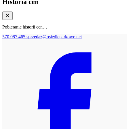
Historia cen
Pobieranie historii cen…
570 087 465
sprzedaz@osiedleparkowe.net