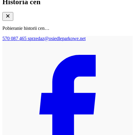
Historia cen
Pobieranie historii cen…
570 087 465
sprzedaz@osiedleparkowe.net