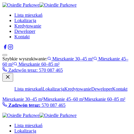
Lista mieszkań
Lokalizacja
Kredytowanie
Deweloper
Kontakt
Szybkie wyszukiwanie:
Mieszkanie 30–45 m²
Mieszkanie 45–
60 m²
Mieszkanie 60–85 m²
Zadzwón teraz
:
570 087 465
Lista mieszkań
Lokalizacja
Kredytowanie
Deweloper
Kontakt
Mieszkanie 30–45 m²
Mieszkanie 45–60 m²
Mieszkanie 60–85 m²
Zadzwón teraz:
570 087 465
Lista mieszkań
Lokalizacja