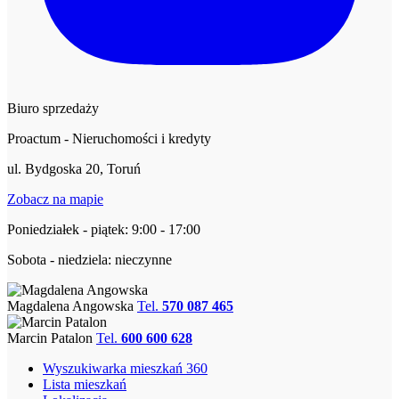
Biuro sprzedaży
Proactum - Nieruchomości i kredyty
ul. Bydgoska 20, Toruń
Zobacz na mapie
Poniedziałek - piątek: 9:00 - 17:00
Sobota - niedziela: nieczynne
Magdalena Angowska
Tel.
570 087 465
Marcin Patalon
Tel.
600 600 628
Wyszukiwarka mieszkań 360
Lista mieszkań