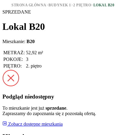
STRONA GŁÓWNA
>
BUDYNEK 1
>
2 PIĘTRO
>
LOKAL B20
SPRZEDANE
Lokal B20
Mieszkanie:
B20
METRAŻ:
52,92 m²
POKOJE:
3
PIĘTRO:
2. piętro
Podgląd niedostępny
To mieszkanie jest już
sprzedane
.
Zapraszamy do zapoznania się z pozostałą ofertą.
Zobacz dostępne mieszkania