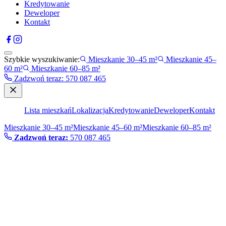
Kredytowanie
Deweloper
Kontakt
Szybkie wyszukiwanie:
Mieszkanie 30–45 m²
Mieszkanie 45–
60 m²
Mieszkanie 60–85 m²
Zadzwoń teraz
:
570 087 465
Lista mieszkań
Lokalizacja
Kredytowanie
Deweloper
Kontakt
Mieszkanie 30–45 m²
Mieszkanie 45–60 m²
Mieszkanie 60–85 m²
Zadzwoń teraz:
570 087 465