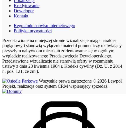
Lokalizacja
Kredytowanie
Deweloper
Kontakt
Regulamin serwisu internetowego
Polityka prywatności
Przedstawione na niniejszej stronie wizualizacje mają charakter
poglądowy i stanowią wyłącznie materiał pomocniczy ułatwiający
przyszłym nabywcom mieszkań zorientowanie się w ogólnym
wyglądzie realizowanego Przedsięwzięcia Deweloperskiego.
Przedstawione wizualizacje nie stanowią oferty w rozumieniu
ustawy z dnia 23 kwietnia 1964 r. Kodeks cywilny (Dz. U. z 2014
r., poz. 121; ze zm.).
Wszystkie prawa zastrzeżone © 2026 Lewpol
Projekt, realizacja oraz system CRM wspierający sprzedaż: