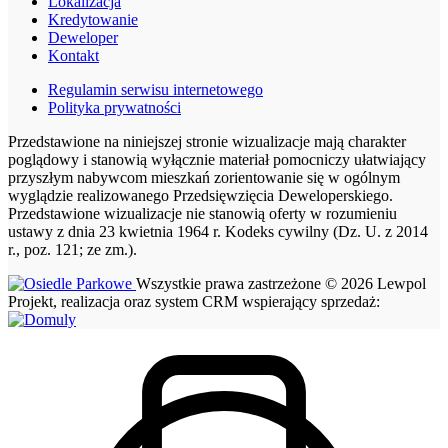
Lokalizacja
Kredytowanie
Deweloper
Kontakt
Regulamin serwisu internetowego
Polityka prywatności
Przedstawione na niniejszej stronie wizualizacje mają charakter
poglądowy i stanowią wyłącznie materiał pomocniczy ułatwiający
przyszłym nabywcom mieszkań zorientowanie się w ogólnym
wyglądzie realizowanego Przedsięwzięcia Deweloperskiego.
Przedstawione wizualizacje nie stanowią oferty w rozumieniu
ustawy z dnia 23 kwietnia 1964 r. Kodeks cywilny (Dz. U. z 2014
r., poz. 121; ze zm.).
Wszystkie prawa zastrzeżone © 2026 Lewpol
Projekt, realizacja oraz system CRM wspierający sprzedaż: