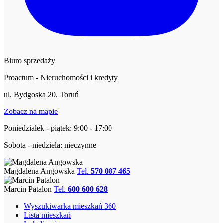
Biuro sprzedaży
Proactum - Nieruchomości i kredyty
ul. Bydgoska 20, Toruń
Zobacz na mapie
Poniedziałek - piątek: 9:00 - 17:00
Sobota - niedziela: nieczynne
Magdalena Angowska
Tel.
570 087 465
Marcin Patalon
Tel.
600 600 628
Wyszukiwarka mieszkań 360
Lista mieszkań