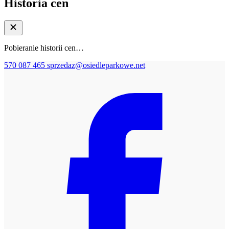
Historia cen
Pobieranie historii cen…
570 087 465
sprzedaz@osiedleparkowe.net