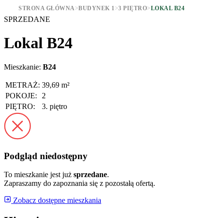
STRONA GŁÓWNA
>
BUDYNEK 1
>
3 PIĘTRO
>
LOKAL B24
SPRZEDANE
Lokal B24
Mieszkanie:
B24
METRAŻ:
39,69 m²
POKOJE:
2
PIĘTRO:
3. piętro
Podgląd niedostępny
To mieszkanie jest już
sprzedane
.
Zapraszamy do zapoznania się z pozostałą ofertą.
Zobacz dostępne mieszkania