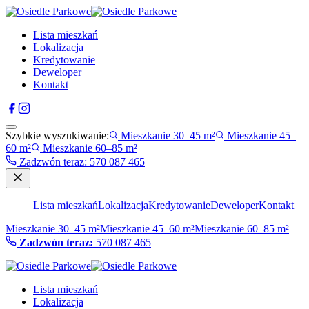
Lista mieszkań
Lokalizacja
Kredytowanie
Deweloper
Kontakt
Szybkie wyszukiwanie:
Mieszkanie 30–45 m²
Mieszkanie 45–
60 m²
Mieszkanie 60–85 m²
Zadzwón teraz
:
570 087 465
Lista mieszkań
Lokalizacja
Kredytowanie
Deweloper
Kontakt
Mieszkanie 30–45 m²
Mieszkanie 45–60 m²
Mieszkanie 60–85 m²
Zadzwón teraz:
570 087 465
Lista mieszkań
Lokalizacja