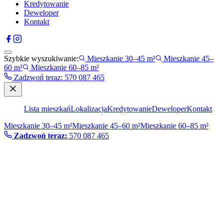
Kredytowanie
Deweloper
Kontakt
Szybkie wyszukiwanie:
Mieszkanie 30–45 m²
Mieszkanie 45–
60 m²
Mieszkanie 60–85 m²
Zadzwoń teraz
:
570 087 465
Lista mieszkań
Lokalizacja
Kredytowanie
Deweloper
Kontakt
Mieszkanie 30–45 m²
Mieszkanie 45–60 m²
Mieszkanie 60–85 m²
Zadzwoń teraz:
570 087 465