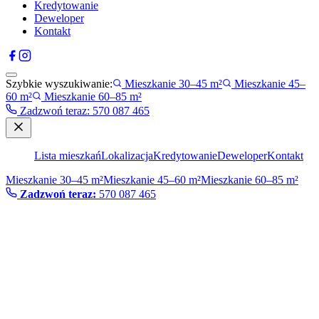
Kredytowanie
Deweloper
Kontakt
Szybkie wyszukiwanie:
Mieszkanie 30–45 m²
Mieszkanie 45–
60 m²
Mieszkanie 60–85 m²
Zadzwoń teraz
:
570 087 465
Lista mieszkań
Lokalizacja
Kredytowanie
Deweloper
Kontakt
Mieszkanie 30–45 m²
Mieszkanie 45–60 m²
Mieszkanie 60–85 m²
Zadzwoń teraz:
570 087 465