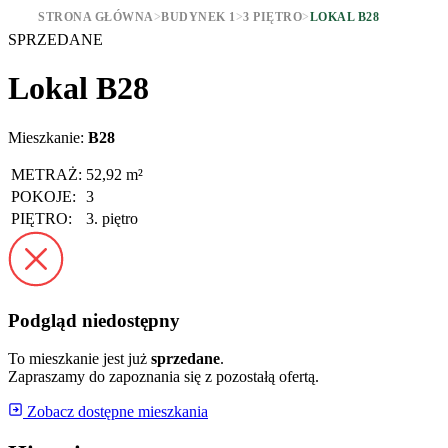
STRONA GŁÓWNA
>
BUDYNEK 1
>
3 PIĘTRO
>
LOKAL B28
SPRZEDANE
Lokal B28
Mieszkanie:
B28
METRAŻ:
52,92 m²
POKOJE:
3
PIĘTRO:
3. piętro
Podgląd niedostępny
To mieszkanie jest już
sprzedane
.
Zapraszamy do zapoznania się z pozostałą ofertą.
Zobacz dostępne mieszkania