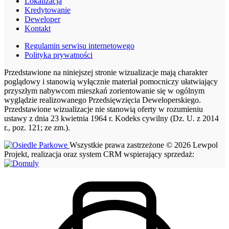
Lokalizacja
Kredytowanie
Deweloper
Kontakt
Regulamin serwisu internetowego
Polityka prywatności
Przedstawione na niniejszej stronie wizualizacje mają charakter
poglądowy i stanowią wyłącznie materiał pomocniczy ułatwiający
przyszłym nabywcom mieszkań zorientowanie się w ogólnym
wyglądzie realizowanego Przedsięwzięcia Deweloperskiego.
Przedstawione wizualizacje nie stanowią oferty w rozumieniu
ustawy z dnia 23 kwietnia 1964 r. Kodeks cywilny (Dz. U. z 2014
r., poz. 121; ze zm.).
Wszystkie prawa zastrzeżone © 2026 Lewpol
Projekt, realizacja oraz system CRM wspierający sprzedaż: