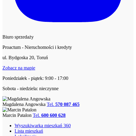
Biuro sprzedaży
Proactum - Nieruchomości i kredyty
ul. Bydgoska 20, Toruń
Zobacz na mapie
Poniedziałek - piątek: 9:00 - 17:00
Sobota - niedziela: nieczynne
Magdalena Angowska
Tel.
570 087 465
Marcin Patalon
Tel.
600 600 628
Wyszukiwarka mieszkań 360
Lista mieszkań