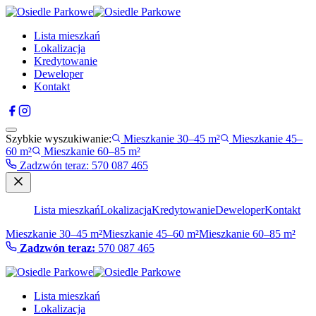
Lista mieszkań
Lokalizacja
Kredytowanie
Deweloper
Kontakt
Szybkie wyszukiwanie:
Mieszkanie 30–45 m²
Mieszkanie 45–
60 m²
Mieszkanie 60–85 m²
Zadzwón teraz
:
570 087 465
Lista mieszkań
Lokalizacja
Kredytowanie
Deweloper
Kontakt
Mieszkanie 30–45 m²
Mieszkanie 45–60 m²
Mieszkanie 60–85 m²
Zadzwón teraz:
570 087 465
Lista mieszkań
Lokalizacja