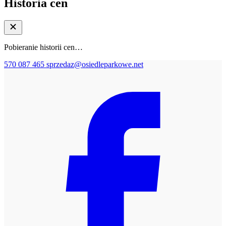
Historia cen
Pobieranie historii cen…
570 087 465
sprzedaz@osiedleparkowe.net