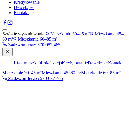
Kredytowanie
Deweloper
Kontakt
Szybkie wyszukiwanie:
Mieszkanie 30–45 m²
Mieszkanie 45–
60 m²
Mieszkanie 60–85 m²
Zadzwoń teraz
:
570 087 465
Lista mieszkań
Lokalizacja
Kredytowanie
Deweloper
Kontakt
Mieszkanie 30–45 m²
Mieszkanie 45–60 m²
Mieszkanie 60–85 m²
Zadzwoń teraz:
570 087 465