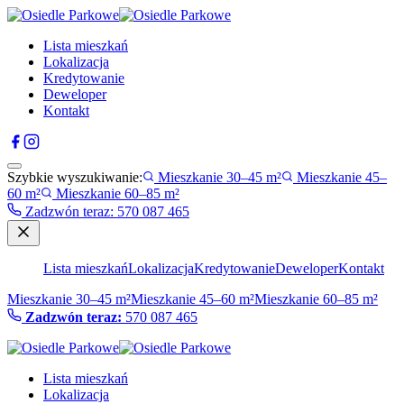
Lista mieszkań
Lokalizacja
Kredytowanie
Deweloper
Kontakt
Szybkie wyszukiwanie:
Mieszkanie 30–45 m²
Mieszkanie 45–
60 m²
Mieszkanie 60–85 m²
Zadzwón teraz
:
570 087 465
Lista mieszkań
Lokalizacja
Kredytowanie
Deweloper
Kontakt
Mieszkanie 30–45 m²
Mieszkanie 45–60 m²
Mieszkanie 60–85 m²
Zadzwón teraz:
570 087 465
Lista mieszkań
Lokalizacja