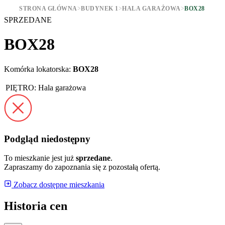
STRONA GŁÓWNA
>
BUDYNEK 1
>
HALA GARAŻOWA
>
BOX28
SPRZEDANE
BOX28
Komórka lokatorska:
BOX28
PIĘTRO:
Hala garażowa
Podgląd niedostępny
To mieszkanie jest już
sprzedane
.
Zapraszamy do zapoznania się z pozostałą ofertą.
Zobacz dostępne mieszkania
Historia cen