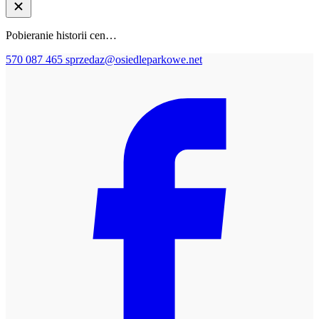
Pobieranie historii cen…
570 087 465
sprzedaz@osiedleparkowe.net