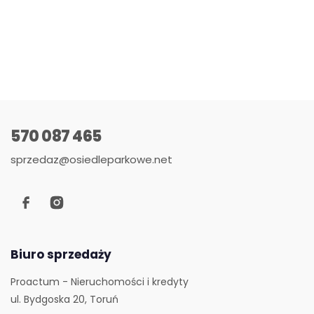
570 087 465
sprzedaz@osiedleparkowe.net
Biuro sprzedaży
Proactum - Nieruchomości i kredyty
ul. Bydgoska 20, Toruń