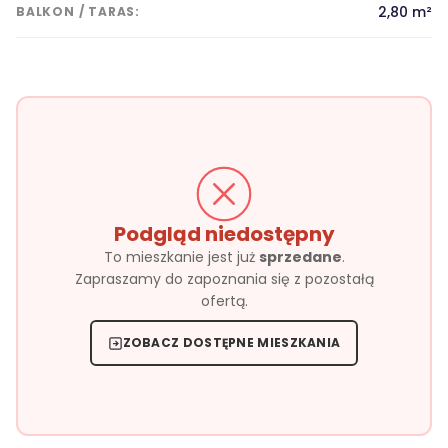
2,80 m²
BALKON / TARAS:
Podgląd niedostępny
To mieszkanie jest już
sprzedane
.
Zapraszamy do zapoznania się z pozostałą
ofertą.
ZOBACZ DOSTĘPNE MIESZKANIA