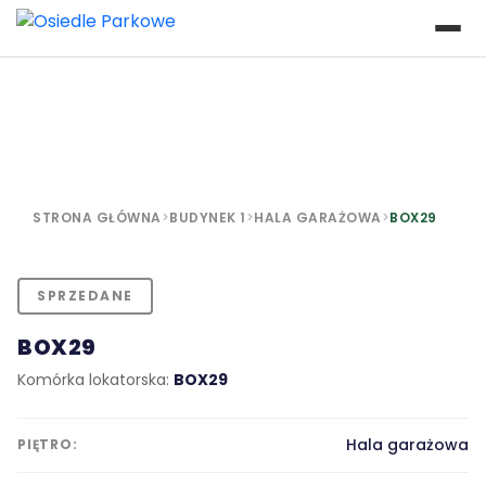
STRONA GŁÓWNA
>
BUDYNEK 1
>
HALA GARAŻOWA
>
BOX29
SPRZEDANE
BOX29
Komórka lokatorska:
BOX29
Hala garażowa
PIĘTRO: