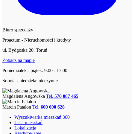
Biuro sprzedaży
Proactum - Nieruchomości i kredyty
ul. Bydgoska 20, Toruń
Zobacz na mapie
Poniedziałek - piątek: 9:00 - 17:00
Sobota - niedziela: nieczynne
Magdalena Angowska
Tel.
570 087 465
Marcin Patalon
Tel.
600 600 628
Wyszukiwarka mieszkań 360
Lista mieszkań
Lokalizacja
Kredytowanie