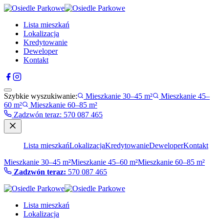
Lista mieszkań
Lokalizacja
Kredytowanie
Deweloper
Kontakt
Szybkie wyszukiwanie:
Mieszkanie 30–45 m²
Mieszkanie 45–
60 m²
Mieszkanie 60–85 m²
Zadzwón teraz
:
570 087 465
Lista mieszkań
Lokalizacja
Kredytowanie
Deweloper
Kontakt
Mieszkanie 30–45 m²
Mieszkanie 45–60 m²
Mieszkanie 60–85 m²
Zadzwón teraz:
570 087 465
Lista mieszkań
Lokalizacja