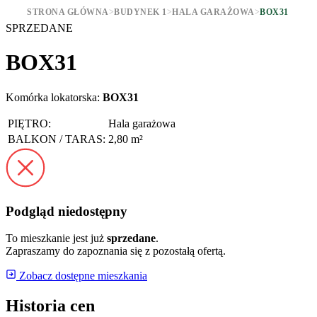
STRONA GŁÓWNA
>
BUDYNEK 1
>
HALA GARAŻOWA
>
BOX31
SPRZEDANE
BOX31
Komórka lokatorska:
BOX31
PIĘTRO:
Hala garażowa
BALKON / TARAS:
2,80 m²
Podgląd niedostępny
To mieszkanie jest już
sprzedane
.
Zapraszamy do zapoznania się z pozostałą ofertą.
Zobacz dostępne mieszkania
Historia cen