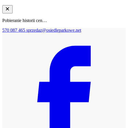
Pobieranie historii cen…
570 087 465
sprzedaz@osiedleparkowe.net