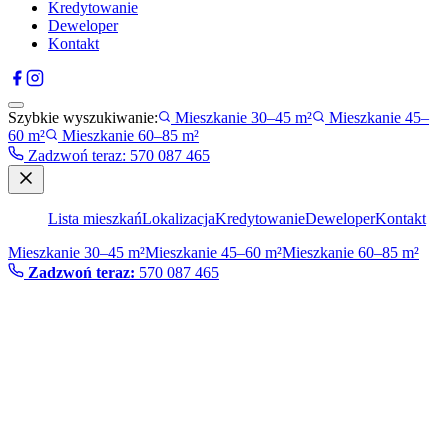
Kredytowanie
Deweloper
Kontakt
Szybkie wyszukiwanie:
Mieszkanie 30–45 m²
Mieszkanie 45–
60 m²
Mieszkanie 60–85 m²
Zadzwoń teraz
:
570 087 465
Lista mieszkań
Lokalizacja
Kredytowanie
Deweloper
Kontakt
Mieszkanie 30–45 m²
Mieszkanie 45–60 m²
Mieszkanie 60–85 m²
Zadzwoń teraz:
570 087 465