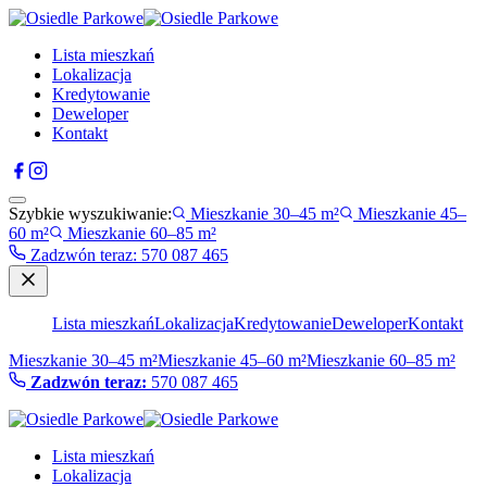
Lista mieszkań
Lokalizacja
Kredytowanie
Deweloper
Kontakt
Szybkie wyszukiwanie:
Mieszkanie 30–45 m²
Mieszkanie 45–
60 m²
Mieszkanie 60–85 m²
Zadzwón teraz
:
570 087 465
Lista mieszkań
Lokalizacja
Kredytowanie
Deweloper
Kontakt
Mieszkanie 30–45 m²
Mieszkanie 45–60 m²
Mieszkanie 60–85 m²
Zadzwón teraz:
570 087 465
Lista mieszkań
Lokalizacja