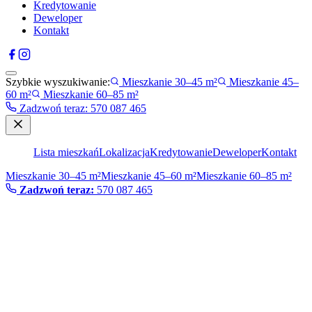
Kredytowanie
Deweloper
Kontakt
Szybkie wyszukiwanie:
Mieszkanie 30–45 m²
Mieszkanie 45–
60 m²
Mieszkanie 60–85 m²
Zadzwoń teraz
:
570 087 465
Lista mieszkań
Lokalizacja
Kredytowanie
Deweloper
Kontakt
Mieszkanie 30–45 m²
Mieszkanie 45–60 m²
Mieszkanie 60–85 m²
Zadzwoń teraz:
570 087 465