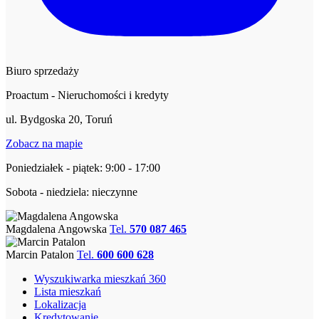
Biuro sprzedaży
Proactum - Nieruchomości i kredyty
ul. Bydgoska 20, Toruń
Zobacz na mapie
Poniedziałek - piątek: 9:00 - 17:00
Sobota - niedziela: nieczynne
Magdalena Angowska
Tel.
570 087 465
Marcin Patalon
Tel.
600 600 628
Wyszukiwarka mieszkań 360
Lista mieszkań
Lokalizacja
Kredytowanie