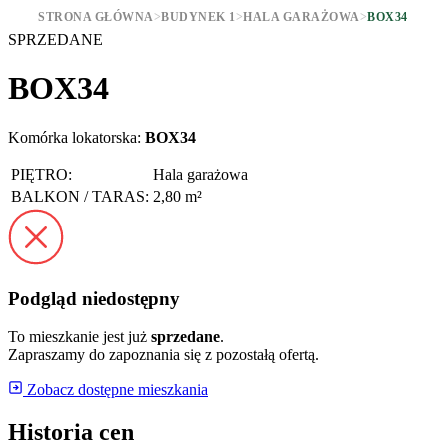
STRONA GŁÓWNA
>
BUDYNEK 1
>
HALA GARAŻOWA
>
BOX34
SPRZEDANE
BOX34
Komórka lokatorska:
BOX34
PIĘTRO:
Hala garażowa
BALKON / TARAS:
2,80 m²
Podgląd niedostępny
To mieszkanie jest już
sprzedane
.
Zapraszamy do zapoznania się z pozostałą ofertą.
Zobacz dostępne mieszkania
Historia cen