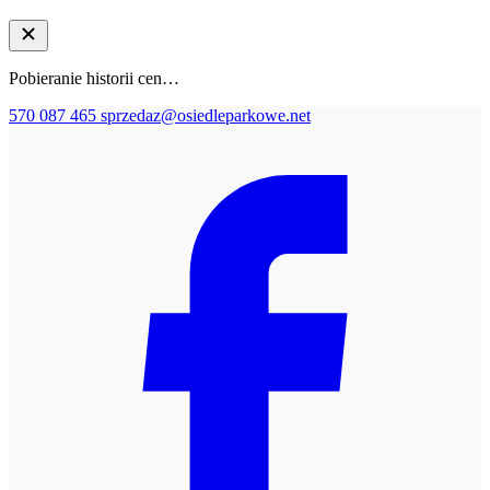
Pobieranie historii cen…
570 087 465
sprzedaz@osiedleparkowe.net