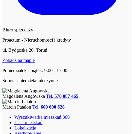
Biuro sprzedaży
Proactum - Nieruchomości i kredyty
ul. Bydgoska 20, Toruń
Zobacz na mapie
Poniedziałek - piątek: 9:00 - 17:00
Sobota - niedziela: nieczynne
Magdalena Angowska
Tel.
570 087 465
Marcin Patalon
Tel.
600 600 628
Wyszukiwarka mieszkań 360
Lista mieszkań
Lokalizacja
Kredytowanie