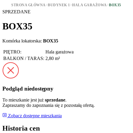
STRONA GŁÓWNA
>
BUDYNEK 1
>
HALA GARAŻOWA
>
BOX35
SPRZEDANE
BOX35
Komórka lokatorska:
BOX35
PIĘTRO:
Hala garażowa
BALKON / TARAS:
2,80 m²
Podgląd niedostępny
To mieszkanie jest już
sprzedane
.
Zapraszamy do zapoznania się z pozostałą ofertą.
Zobacz dostępne mieszkania
Historia cen