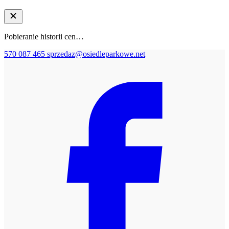
Pobieranie historii cen…
570 087 465
sprzedaz@osiedleparkowe.net