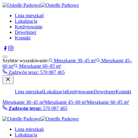
Lista mieszkań
Lokalizacja
Kredytowanie
Deweloper
Kontakt
Szybkie wyszukiwanie:
Mieszkanie 30–45 m²
Mieszkanie 45–
60 m²
Mieszkanie 60–85 m²
Zadzwón teraz
:
570 087 465
Lista mieszkań
Lokalizacja
Kredytowanie
Deweloper
Kontakt
Mieszkanie 30–45 m²
Mieszkanie 45–60 m²
Mieszkanie 60–85 m²
Zadzwón teraz:
570 087 465
Lista mieszkań
Lokalizacja