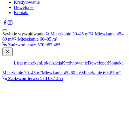
Kredytowanie
Deweloper
Kontakt
Szybkie wyszukiwanie:
Mieszkanie 30–45 m²
Mieszkanie 45–
60 m²
Mieszkanie 60–85 m²
Zadzwoń teraz
:
570 087 465
Lista mieszkań
Lokalizacja
Kredytowanie
Deweloper
Kontakt
Mieszkanie 30–45 m²
Mieszkanie 45–60 m²
Mieszkanie 60–85 m²
Zadzwoń teraz:
570 087 465