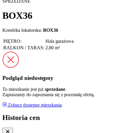
SPRZEDANE
BOX36
Komórka lokatorska:
BOX36
PIĘTRO:
Hala garażowa
BALKON / TARAS:
2,80 m²
Podgląd niedostępny
To mieszkanie jest już
sprzedane
.
Zapraszamy do zapoznania się z pozostałą ofertą.
Zobacz dostępne mieszkania
Historia cen