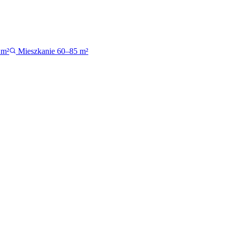
 m²
Mieszkanie 60–85 m²