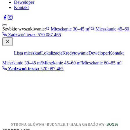
Deweloper
Kontakt
Szybkie wyszukiwanie:
Mieszkanie 30–45 m²
Mieszkanie 45–60
Zadzwoń teraz
:
570 087 465
Lista mieszkań
Lokalizacja
Kredytowanie
Deweloper
Kontakt
Mieszkanie 30–45 m²
Mieszkanie 45–60 m²
Mieszkanie 60–85 m²
Zadzwoń teraz:
570 087 465
STRONA GŁÓWNA
>
BUDYNEK 1
>
HALA GARAŻOWA
>
BOX36