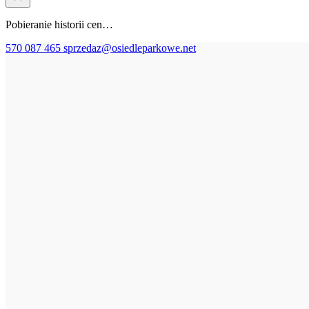
Pobieranie historii cen…
570 087 465
sprzedaz@osiedleparkowe.net