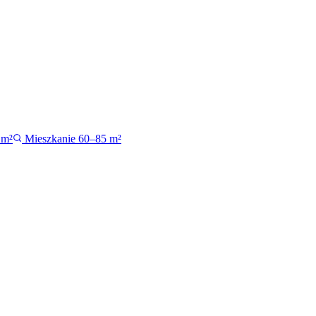
 m²
Mieszkanie 60–85 m²