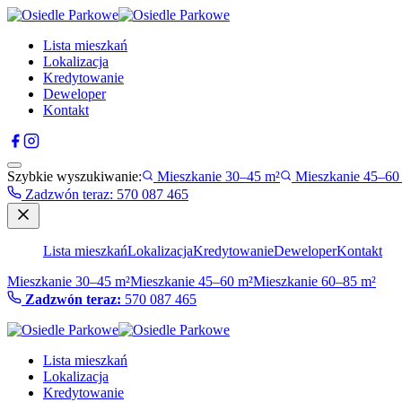
Lista mieszkań
Lokalizacja
Kredytowanie
Deweloper
Kontakt
Szybkie wyszukiwanie:
Mieszkanie 30–45 m²
Mieszkanie 45–60
Zadzwón teraz
:
570 087 465
Lista mieszkań
Lokalizacja
Kredytowanie
Deweloper
Kontakt
Mieszkanie 30–45 m²
Mieszkanie 45–60 m²
Mieszkanie 60–85 m²
Zadzwón teraz:
570 087 465
Lista mieszkań
Lokalizacja
Kredytowanie